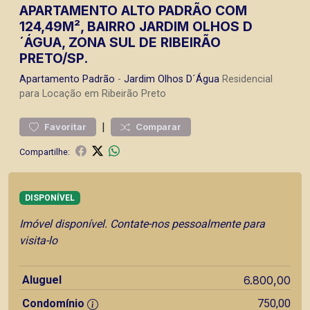
APARTAMENTO ALTO PADRÃO COM
124,49M², BAIRRO JARDIM OLHOS D
´ÁGUA, ZONA SUL DE RIBEIRÃO
PRETO/SP.
Apartamento
Padrão
-
Jardim Olhos D´Água
Residencial
para Locação em Ribeirão Preto
|
Favoritar
Comparar
Compartilhe:
DISPONÍVEL
Imóvel disponível. Contate-nos pessoalmente para
visita-lo
Aluguel
6.800,00
Condomínio
750,00