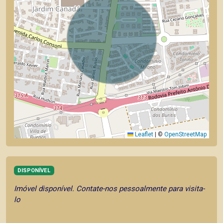
Leaflet
|
©
OpenStreetMap
DISPONÍVEL
Imóvel disponível. Contate-nos pessoalmente para visita-
lo