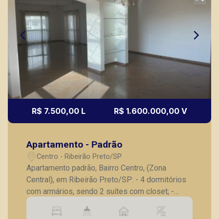
R$ 7.500,00 L
R$ 1.600.000,00 V
Apartamento - Padrão
Centro - Ribeirão Preto/SP
Apartamento padrão, Bairro Centro, (Zona
Central), em Ribeirão Preto/SP: - 4 dormitórios
com armários, sendo 2 suítes com closet; -
Banheiro social completo; - Lavabo; - Sala para 3
ambientes em granito; - Sacada ampla face