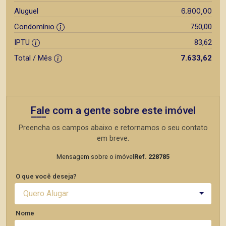
6.800,00
Aluguel
Condomínio
750,00
IPTU
83,62
Total / Mês
7.633,62
Fale com a gente sobre este imóvel
Preencha os campos abaixo e retornamos o seu contato
em breve.
Mensagem sobre o imóvel
Ref. 228785
O que você deseja?
Quero Alugar
Nome