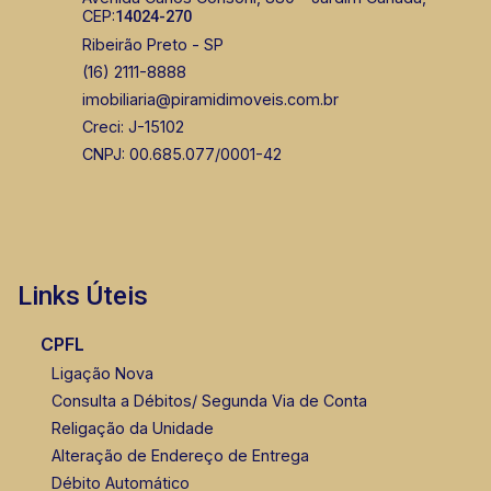
CEP:
14024-270
Ribeirão Preto - SP
(16) 2111-8888
imobiliaria@piramidimoveis.com.br
Creci: J-15102
CNPJ: 00.685.077/0001-42
Links Úteis
CPFL
Ligação Nova
Consulta a Débitos/ Segunda Via de Conta
Religação da Unidade
Alteração de Endereço de Entrega
Débito Automático