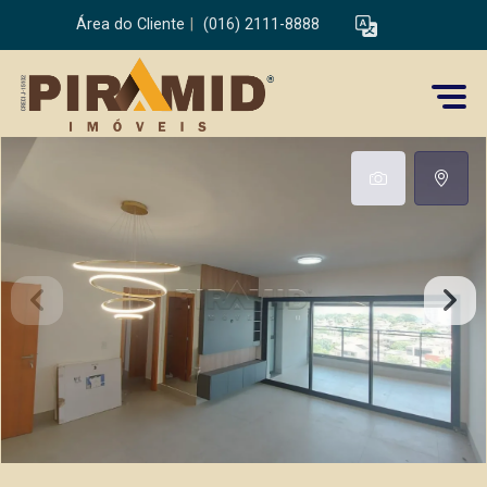
Área do Cliente
|
(016) 2111-8888