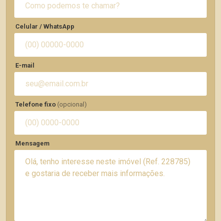
Celular / WhatsApp
E-mail
Telefone fixo
(opcional)
Mensagem