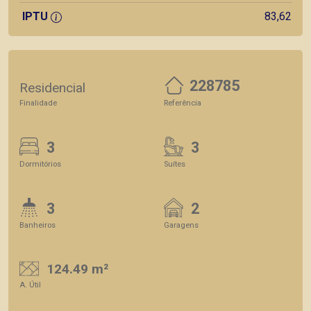
IPTU
83,62
228785
Residencial
Finalidade
Referência
3
3
Dormitórios
Suítes
3
2
Banheiros
Garagens
124.49 m²
A. Útil