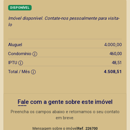
DISPONÍVEL
Imóvel disponível. Contate-nos pessoalmente para visita-
lo
4.000,00
Aluguel
Condomínio
460,00
IPTU
48,51
Total / Mês
4.508,51
Fale com a gente sobre este imóvel
Preencha os campos abaixo e retornamos o seu contato
em breve.
Mensagem sobre o imóvel
Ref. 226700