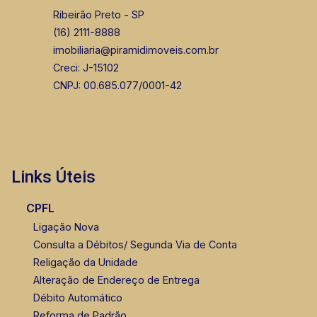
Ribeirão Preto - SP
(16) 2111-8888
imobiliaria@piramidimoveis.com.br
Creci: J-15102
CNPJ: 00.685.077/0001-42
Links Úteis
CPFL
Ligação Nova
Consulta a Débitos/ Segunda Via de Conta
Religação da Unidade
Alteração de Endereço de Entrega
Débito Automático
Reforma de Padrão