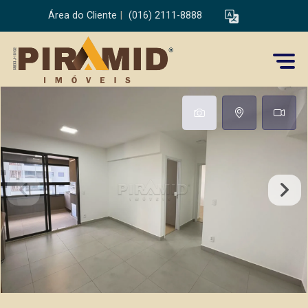
Área do Cliente
|
(016) 2111-8888