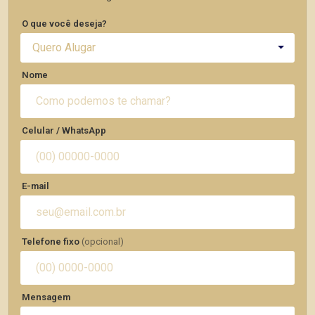
O que você deseja?
Quero Alugar
Nome
Celular / WhatsApp
E-mail
Telefone fixo
(opcional)
Mensagem