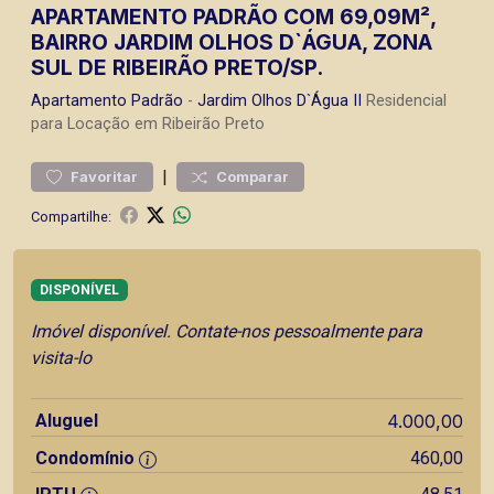
APARTAMENTO PADRÃO COM 69,09M²,
BAIRRO JARDIM OLHOS D`ÁGUA, ZONA
SUL DE RIBEIRÃO PRETO/SP.
Apartamento
Padrão
-
Jardim Olhos D`Água II
Residencial
para Locação em Ribeirão Preto
|
Favoritar
Comparar
Compartilhe:
DISPONÍVEL
Imóvel disponível. Contate-nos pessoalmente para
visita-lo
Aluguel
4.000,00
Condomínio
460,00