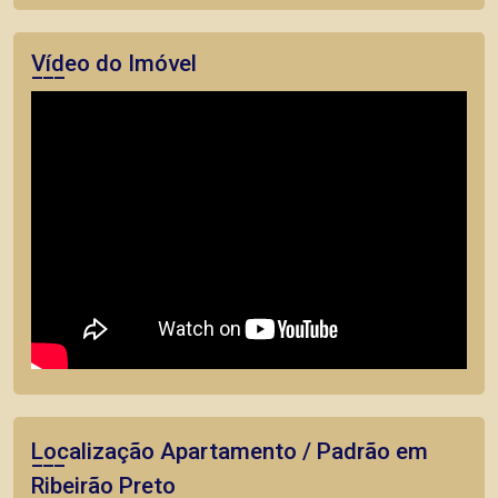
Vídeo do Imóvel
Localização Apartamento / Padrão em
Ribeirão Preto