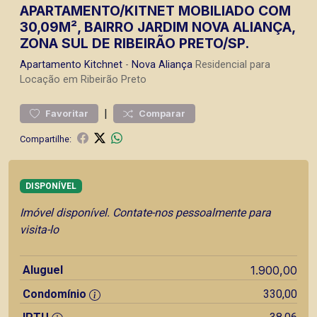
APARTAMENTO/KITNET MOBILIADO COM
30,09M², BAIRRO JARDIM NOVA ALIANÇA,
ZONA SUL DE RIBEIRÃO PRETO/SP.
Apartamento
Kitchnet
-
Nova Aliança
Residencial para
Locação em Ribeirão Preto
|
Favoritar
Comparar
Compartilhe:
DISPONÍVEL
Imóvel disponível. Contate-nos pessoalmente para
visita-lo
Aluguel
1.900,00
Condomínio
330,00