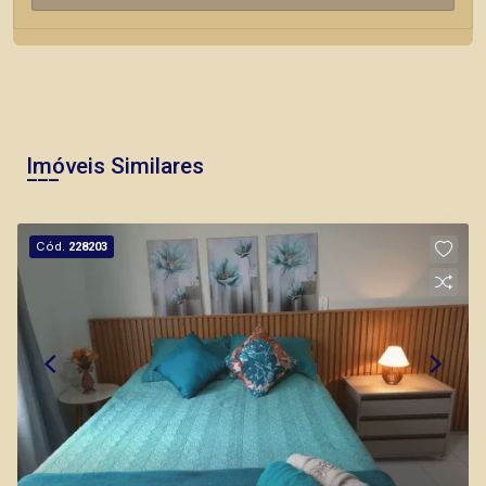
Imóveis Similares
Cód.
228203