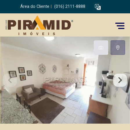
Área do Cliente
|
(016) 2111-8888