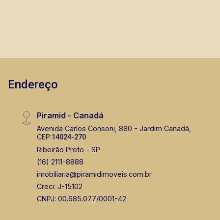
Endereço
Piramid - Canadá
Avenida Carlos Consoni, 880 - Jardim Canadá,
CEP:
14024-270
Ribeirão Preto - SP
(16) 2111-8888
imobiliaria@piramidimoveis.com.br
Creci: J-15102
CNPJ: 00.685.077/0001-42