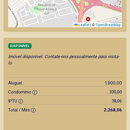
Leaflet
|
©
OpenStreetMap
DISPONÍVEL
Imóvel disponível. Contate-nos pessoalmente para visita-
lo
1.900,00
Aluguel
Condomínio
330,00
IPTU
38,06
Total / Mês
2.268,06