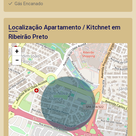
Gás Encanado
Localização Apartamento / Kitchnet em
Ribeirão Preto
+
−