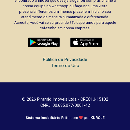
encontrado o imóvel que deseja alugar ou comprar, chame a
nossa equipe no whatsapp ou faça-nos uma visita
presencial. Teremos um imenso prazer em iniciar o seu
atendimento de maneira humanizada e diferenciada.
Acredite, você vai se surpreender! Te esperamos para aquele
cafezinho em nossa empresa!
Política de Privacidade
Termo de Uso
© 2026 Piramid Imóveis Ltda - CRECI J-15102
CNPJ: 00.685.077/0001-42
Sistema Imobiliário
Feito com
por
KUROLE