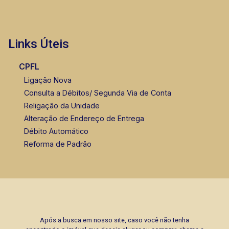
Links Úteis
CPFL
Ligação Nova
Consulta a Débitos/ Segunda Via de Conta
Religação da Unidade
Alteração de Endereço de Entrega
Débito Automático
Reforma de Padrão
Após a busca em nosso site, caso você não tenha