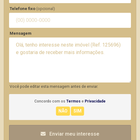
Telefone fixo
(opcional)
Mensagem
Você pode editar esta mensagem antes de enviar.
Concordo com os
Termos
e
Privacidade
Enviar meu interesse