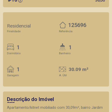
IPTU
38,06
125696
Residencial
Finalidade
Referência
1
1
Dormitório
Banheiro
1
30.09 m²
Garagem
A. Útil
Descrição do Imóvel
Apartamento/kitnet mobiliado com 30,09m², bairro Jardim