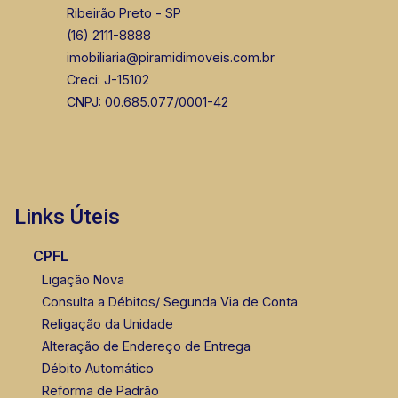
Ribeirão Preto - SP
(16) 2111-8888
imobiliaria@piramidimoveis.com.br
Creci: J-15102
CNPJ: 00.685.077/0001-42
Links Úteis
CPFL
Ligação Nova
Consulta a Débitos/ Segunda Via de Conta
Religação da Unidade
Alteração de Endereço de Entrega
Débito Automático
Reforma de Padrão