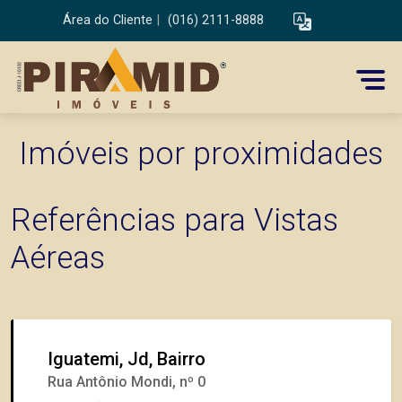
Área do Cliente
|
(016) 2111-8888
Imóveis por proximidades
Referências para Vistas
Aéreas
Iguatemi, Jd, Bairro
Rua Antônio Mondi, nº 0