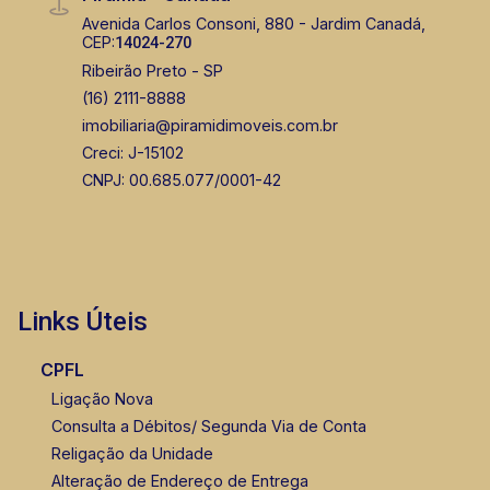
Avenida Carlos Consoni, 880 - Jardim Canadá,
CEP:
14024-270
Ribeirão Preto - SP
(16) 2111-8888
imobiliaria@piramidimoveis.com.br
Creci: J-15102
CNPJ: 00.685.077/0001-42
Links Úteis
CPFL
Ligação Nova
Consulta a Débitos/ Segunda Via de Conta
Religação da Unidade
Alteração de Endereço de Entrega