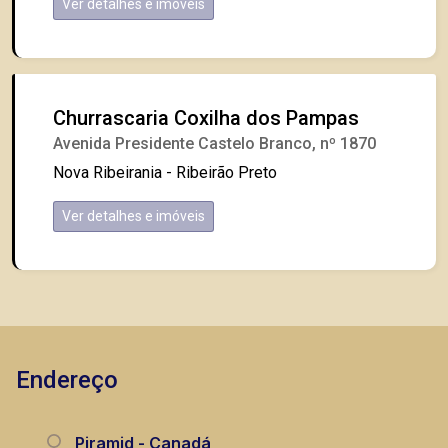
Ver detalhes e imóveis
Churrascaria Coxilha dos Pampas
Avenida Presidente Castelo Branco, nº 1870
Nova Ribeirania - Ribeirão Preto
Ver detalhes e imóveis
Endereço
Piramid - Canadá