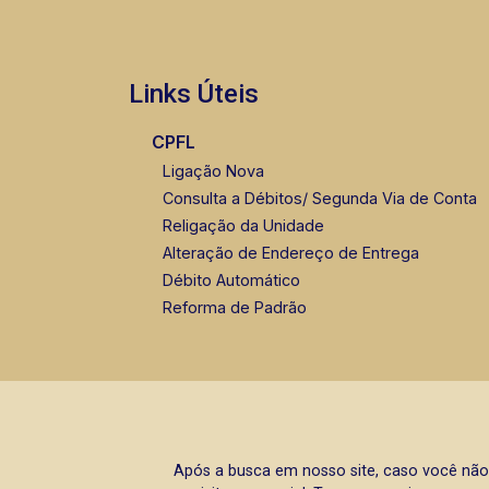
Links Úteis
CPFL
Ligação Nova
Consulta a Débitos/ Segunda Via de Conta
Religação da Unidade
Alteração de Endereço de Entrega
Débito Automático
Reforma de Padrão
Após a busca em nosso site, caso você não