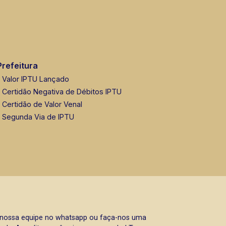
Prefeitura
Valor IPTU Lançado
Certidão Negativa de Débitos IPTU
Certidão de Valor Venal
Segunda Via de IPTU
a nossa equipe no whatsapp ou faça-nos uma