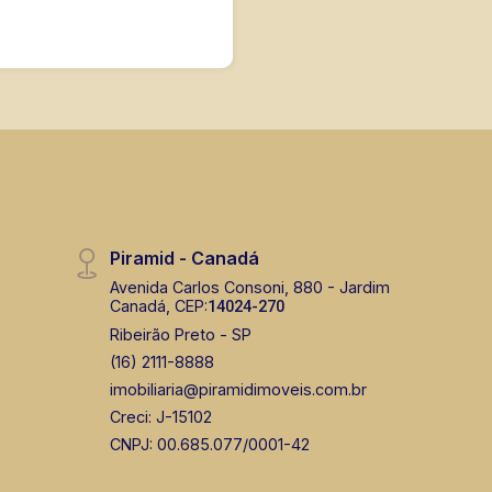
Piramid - Canadá
Avenida Carlos Consoni, 880 - Jardim
Canadá, CEP:
14024-270
Ribeirão Preto - SP
(16) 2111-8888
imobiliaria@piramidimoveis.com.br
Creci: J-15102
CNPJ: 00.685.077/0001-42