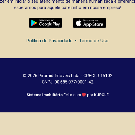
zer em iniciar o seu atendimento de maneira humanizada e diferencia
esperamos para aquele cafezinho em nossa empresa!
Política de Privacidade
-
Termo de Uso
© 2026 Piramid Imóveis Ltda - CRECI J-15102
CNPJ: 00.685.077/0001-42
Sistema Imobiliário
Feito com
por
KUROLE