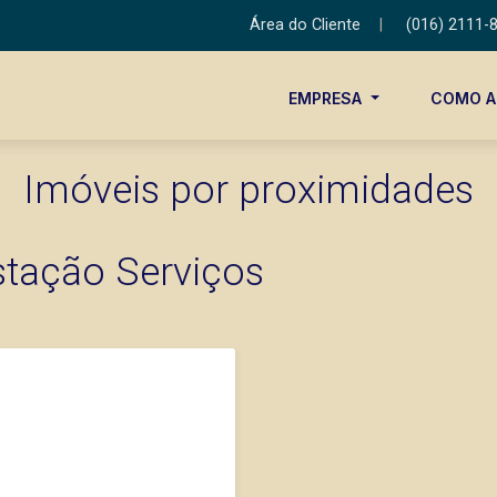
Área do Cliente
|
(016) 2111-
EMPRESA
COMO 
Imóveis por proximidades
stação Serviços