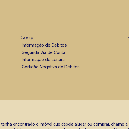
Daerp
Informação de Débitos
Segunda Via de Conta
Informação de Leitura
Certidão Negativa de Débitos
 tenha encontrado o imóvel que deseja alugar ou comprar, chame 