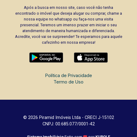
Após a busca em nosso site, caso você não tenha
encontrado o imóvel que deseja alugar ou comprar, chame a
nossa equipe no whatsapp ou faça-nos uma visita
presencial. Teremos um imenso prazer em iniciar o seu
atendimento de maneira humanizada e diferenciada.
Acredite, você vai se surpreender! Te esperamos para aquele
cafezinho em nossa empresa!
Política de Privacidade
Termo de Uso
© 2026 Piramid Imóveis Ltda - CRECI J-15102
CNPJ: 00.685.077/0001-42
Sistema Imobiliário
Feito com
por
KUROLE