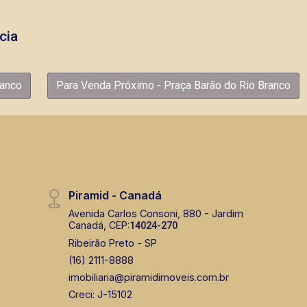
cia
ranco
Para Venda Próximo - Praça Barão do Rio Branco
Piramid - Canadá
Avenida Carlos Consoni, 880 - Jardim
Canadá, CEP:
14024-270
Ribeirão Preto - SP
(16) 2111-8888
imobiliaria@piramidimoveis.com.br
Creci: J-15102