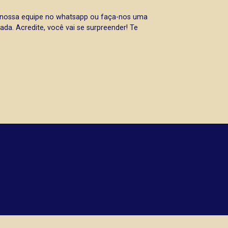
a nossa equipe no whatsapp ou faça-nos uma
da. Acredite, você vai se surpreender! Te