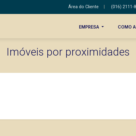
Área do Cliente
|
(016) 2111-
EMPRESA
COMO 
Imóveis por proximidades