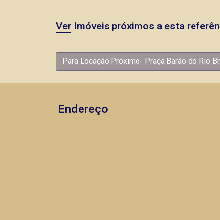
Ver Imóveis próximos a esta referên
Para Locação Próximo- Praça Barão do Rio B
Endereço