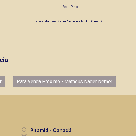
Pedro Pinto
Praça Matheus Nader Neme: no Jardim Canadá
cia
r
Para Venda Próximo - Matheus Nader Nemer
Piramid - Canadá