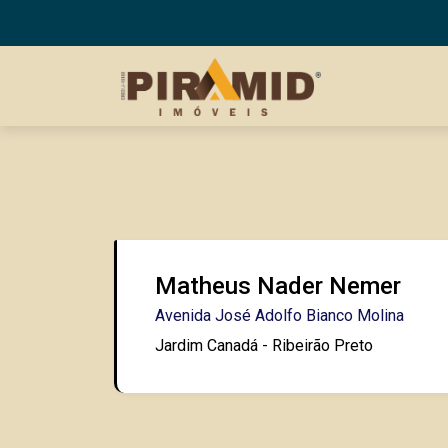
Matheus Nader Nemer
Avenida José Adolfo Bianco Molina
Jardim Canadá - Ribeirão Preto