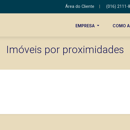
Área do Cliente
|
(016) 2111-
EMPRESA
COMO 
Imóveis por proximidades