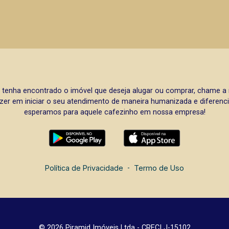
 tenha encontrado o imóvel que deseja alugar ou comprar, chame 
zer em iniciar o seu atendimento de maneira humanizada e diferencia
esperamos para aquele cafezinho em nossa empresa!
Política de Privacidade
-
Termo de Uso
© 2026 Piramid Imóveis Ltda - CRECI J-15102