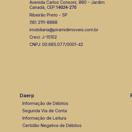
Avenida Carlos Consoni, 880 - Jardim
Canadá, CEP:
14024-270
Ribeirão Preto - SP
(16) 2111-8888
imobiliaria@piramidimoveis.com.br
Creci: J-15102
CNPJ: 00.685.077/0001-42
Daerp
Informação de Débitos
Segunda Via de Conta
Informação de Leitura
Certidão Negativa de Débitos