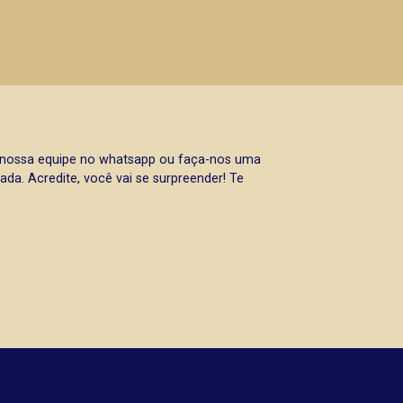
a nossa equipe no whatsapp ou faça-nos uma
da. Acredite, você vai se surpreender! Te