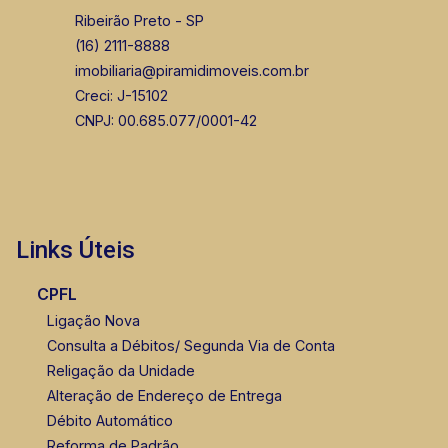
Ribeirão Preto - SP
(16) 2111-8888
imobiliaria@piramidimoveis.com.br
Creci: J-15102
CNPJ: 00.685.077/0001-42
Links Úteis
CPFL
Ligação Nova
Consulta a Débitos/ Segunda Via de Conta
Religação da Unidade
Alteração de Endereço de Entrega
Débito Automático
Reforma de Padrão