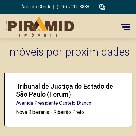
Área do Cliente
|
(016) 2111-8888
Imóveis por proximidades
Tribunal de Justiça do Estado de
São Paulo (Forum)
Avenida Presidente Castelo Branco
Nova Ribeirania - Ribeirão Preto