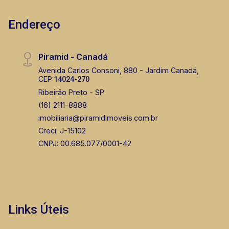
Endereço
Piramid - Canadá
Avenida Carlos Consoni, 880 - Jardim Canadá,
CEP:
14024-270
Ribeirão Preto - SP
(16) 2111-8888
imobiliaria@piramidimoveis.com.br
Creci: J-15102
CNPJ: 00.685.077/0001-42
Links Úteis