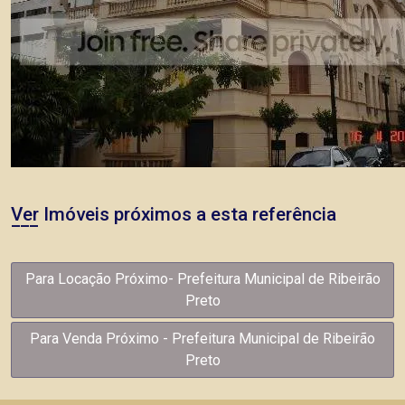
Ver Imóveis próximos a esta referência
Para Locação Próximo- Prefeitura Municipal de Ribeirão
Preto
Para Venda Próximo - Prefeitura Municipal de Ribeirão
Preto