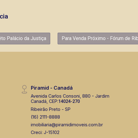
cia
to Palácio da Justiça
Para Venda Próximo - Fórum de Rib
Piramid - Canadá
Avenida Carlos Consoni, 880 - Jardim
Canadá, CEP:
14024-270
Ribeirão Preto - SP
(16) 2111-8888
imobiliaria@piramidimoveis.com.br
Creci: J-15102