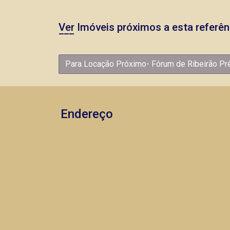
Ver Imóveis próximos a esta referên
Para Locação Próximo- Fórum de Ribeirão Prê
Endereço