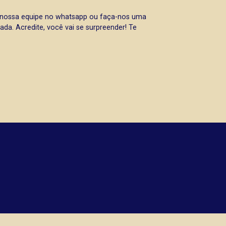
a nossa equipe no whatsapp ou faça-nos uma
da. Acredite, você vai se surpreender! Te