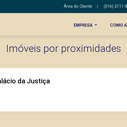
Área do Cliente
|
(016) 2111-
EMPRESA
COMO 
Imóveis por proximidades
lácio da Justiça