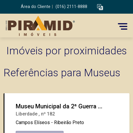
Área do Cliente
|
(016) 2111-8888
Imóveis por proximidades
Referências para Museus
Museu Municipal da 2ª Guerra ...
Liberdade , nº 182
Campos Elíseos - Ribeirão Preto