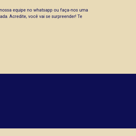
a nossa equipe no whatsapp ou faça-nos uma
da. Acredite, você vai se surpreender! Te