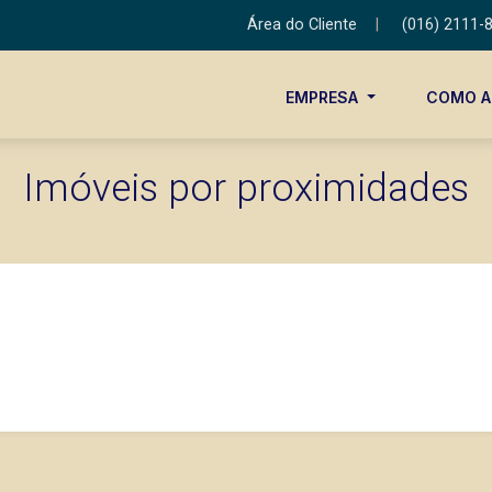
Área do Cliente
|
(016) 2111-
EMPRESA
COMO 
Imóveis por proximidades