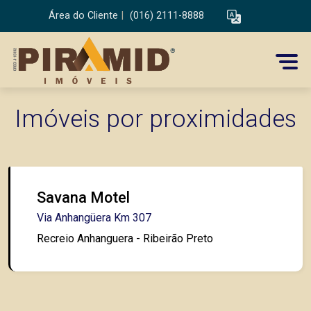
Área do Cliente
|
(016) 2111-8888
Imóveis por proximidades
Savana Motel
Via Anhangüera Km 307
Recreio Anhanguera - Ribeirão Preto