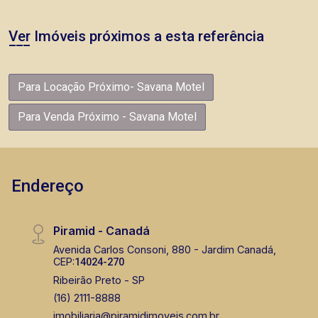
Ver Imóveis próximos a esta referência
Para Locação Próximo- Savana Motel
Para Venda Próximo - Savana Motel
Endereço
Piramid - Canadá
Avenida Carlos Consoni, 880 - Jardim Canadá,
CEP:
14024-270
Ribeirão Preto - SP
(16) 2111-8888
imobiliaria@piramidimoveis.com.br