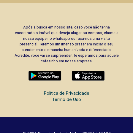
Após a busca em nosso site, caso você não tenha
encontrado o imóvel que deseja alugar ou comprar, chame a
nossa equipe no whatsapp ou faça-nos uma visita
presencial. Teremos um imenso prazer em iniciar o seu
atendimento de maneira humanizada e diferenciada.
Acredite, você vai se surpreender! Te esperamos para aquele
cafezinho em nossa empresa!
Política de Privacidade
Termo de Uso