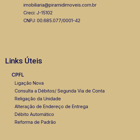
imobiliaria@piramidimoveis.com.br
Creci: J-15102
CNPJ: 00.685.077/0001-42
Links Úteis
CPFL
Ligação Nova
Consulta a Débitos/ Segunda Via de Conta
Religação da Unidade
Alteração de Endereço de Entrega
Débito Automático
Reforma de Padrão