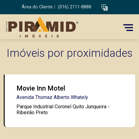
Área do Cliente
|
(016) 2111-8888
Imóveis por proximidades
Movie Inn Motel
Avenida Thomaz Alberto Whately
Parque Industrial Coronel Quito Junqueira -
Ribeirão Preto