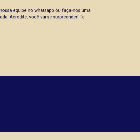
a nossa equipe no whatsapp ou faça-nos uma
da. Acredite, você vai se surpreender! Te