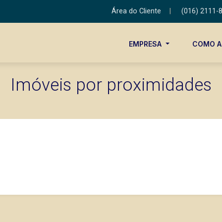
Área do Cliente
|
(016) 2111-
EMPRESA
COMO 
Imóveis por proximidades