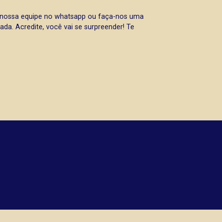
a nossa equipe no whatsapp ou faça-nos uma
da. Acredite, você vai se surpreender! Te