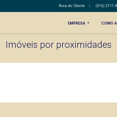
Área do Cliente
|
(016) 2111-
EMPRESA
COMO 
Imóveis por proximidades