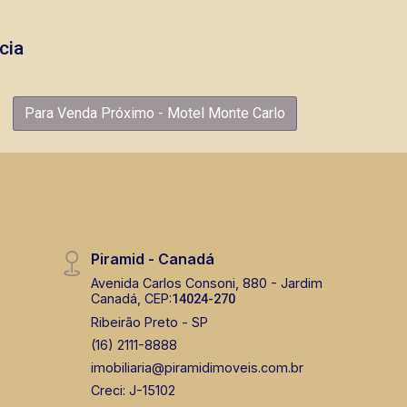
cia
Para Venda Próximo - Motel Monte Carlo
Piramid - Canadá
Avenida Carlos Consoni, 880 - Jardim
Canadá, CEP:
14024-270
Ribeirão Preto - SP
(16) 2111-8888
imobiliaria@piramidimoveis.com.br
Creci: J-15102