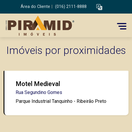
Área do Cliente
|
(016) 2111-8888
Imóveis por proximidades
Motel Medieval
Rua Segundino Gomes
Parque Industrial Tanquinho - Ribeirão Preto