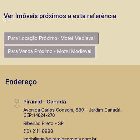
Ver Imóveis próximos a esta referência
Para Locação Próximo- Motel Medieval
Para Venda Próximo - Motel Medieval
Endereço
Piramid - Canadá
Avenida Carlos Consoni, 880 - Jardim Canadá,
CEP:
14024-270
Ribeirão Preto - SP
(16) 2111-8888
imobiliaria@piramidimoveis.com.br