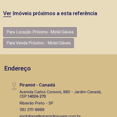
Ver Imóveis próximos a esta referência
Para Locação Próximo- Motel Gávea
Para Venda Próximo - Motel Gávea
Endereço
Piramid - Canadá
Avenida Carlos Consoni, 880 - Jardim Canadá,
CEP:
14024-270
Ribeirão Preto - SP
(16) 2111-8888
imobiliaria@piramidimoveis.com.br