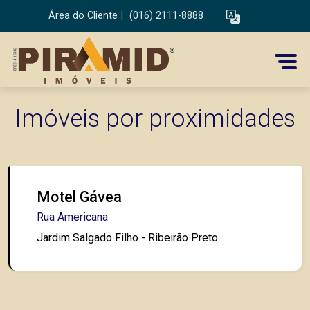
Área do Cliente
|
(016) 2111-8888
Imóveis por proximidades
Motel Gávea
Rua Americana
Jardim Salgado Filho - Ribeirão Preto