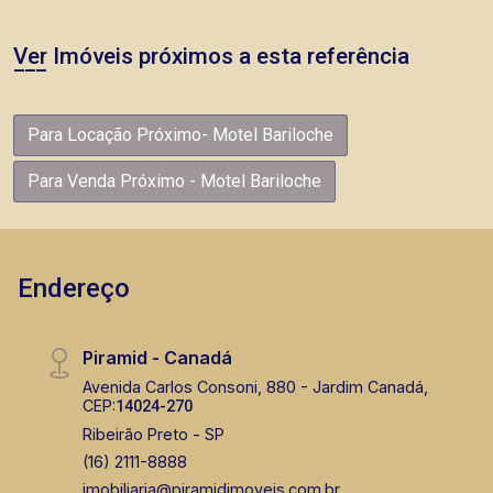
Ver Imóveis próximos a esta referência
Para Locação Próximo- Motel Bariloche
Para Venda Próximo - Motel Bariloche
Endereço
Piramid - Canadá
Avenida Carlos Consoni, 880 - Jardim Canadá,
CEP:
14024-270
Ribeirão Preto - SP
(16) 2111-8888
imobiliaria@piramidimoveis.com.br