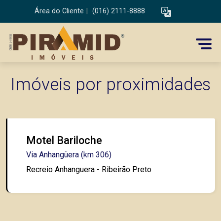
Área do Cliente
|
(016) 2111-8888
Imóveis por proximidades
Motel Bariloche
Via Anhangüera (km 306)
Recreio Anhanguera - Ribeirão Preto