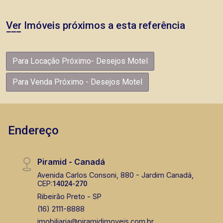
Ver Imóveis próximos a esta referência
Para Locação Próximo- Desejos Motel
Para Venda Próximo - Desejos Motel
Endereço
Piramid - Canadá
Avenida Carlos Consoni, 880 - Jardim Canadá,
CEP:
14024-270
Ribeirão Preto - SP
(16) 2111-8888
imobiliaria@piramidimoveis.com.br