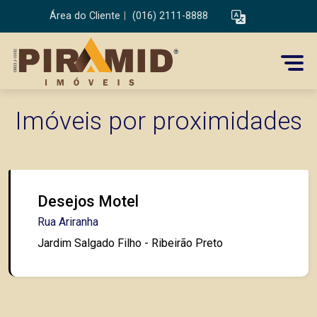
Área do Cliente
|
(016) 2111-8888
Imóveis por proximidades
Desejos Motel
Rua Ariranha
Jardim Salgado Filho - Ribeirão Preto