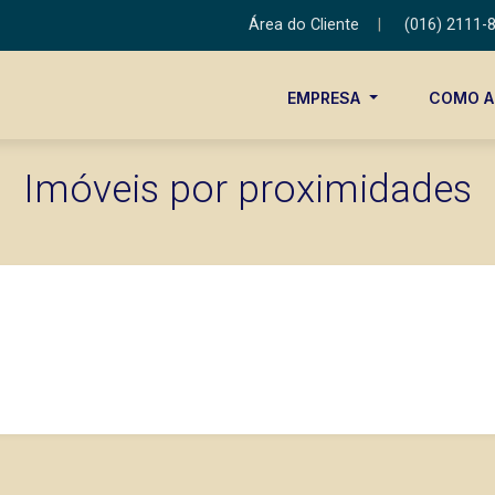
Área do Cliente
|
(016) 2111-
EMPRESA
COMO 
Imóveis por proximidades