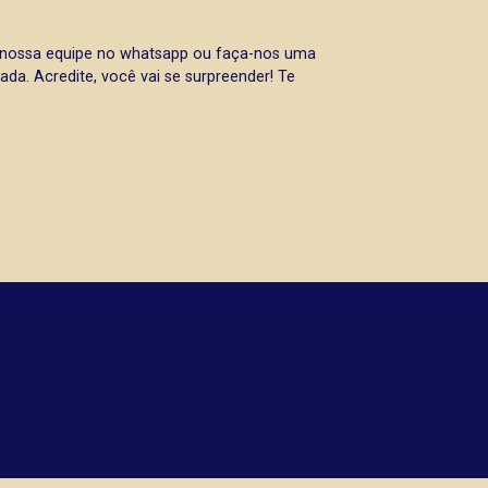
a nossa equipe no whatsapp ou faça-nos uma
da. Acredite, você vai se surpreender! Te