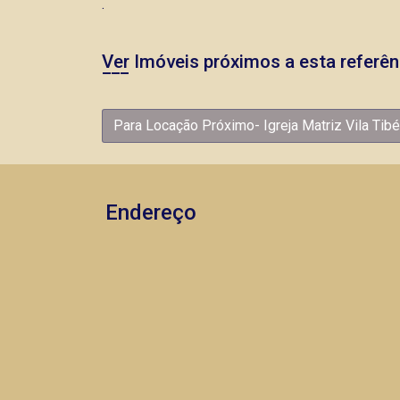
.
Ver Imóveis próximos a esta referên
Para Locação Próximo- Igreja Matriz Vila Tibé
Endereço