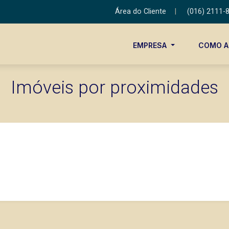
Área do Cliente
|
(016) 2111-
EMPRESA
COMO 
Imóveis por proximidades