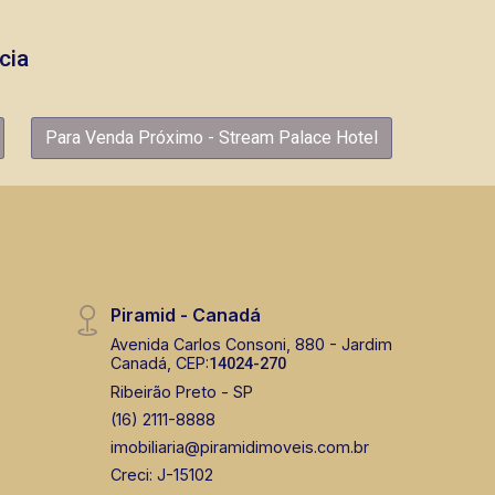
cia
Para Venda Próximo - Stream Palace Hotel
Piramid - Canadá
Avenida Carlos Consoni, 880 - Jardim
Canadá, CEP:
14024-270
Ribeirão Preto - SP
(16) 2111-8888
imobiliaria@piramidimoveis.com.br
Creci: J-15102