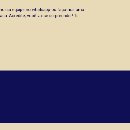
a nossa equipe no whatsapp ou faça-nos uma
da. Acredite, você vai se surpreender! Te