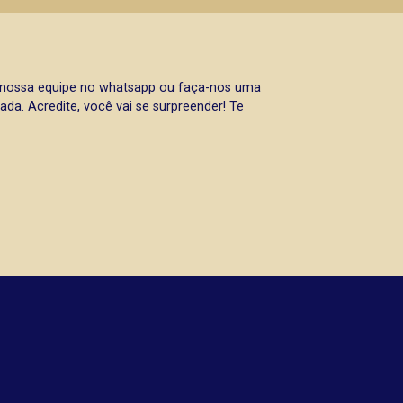
a nossa equipe no whatsapp ou faça-nos uma
da. Acredite, você vai se surpreender! Te