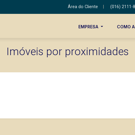
Área do Cliente
|
(016) 2111-
EMPRESA
COMO 
Imóveis por proximidades