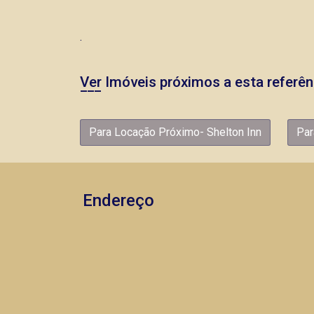
.
Ver Imóveis próximos a esta referên
Para Locação Próximo- Shelton Inn
Par
Endereço