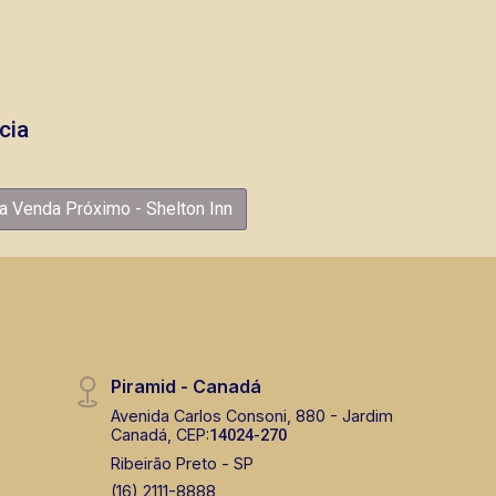
cia
a Venda Próximo - Shelton Inn
Piramid - Canadá
Avenida Carlos Consoni, 880 - Jardim
Canadá, CEP:
14024-270
Ribeirão Preto - SP
(16) 2111-8888