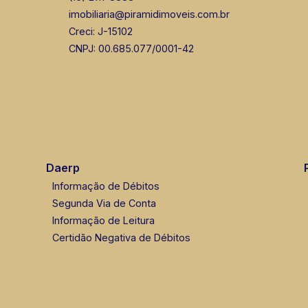
imobiliaria@piramidimoveis.com.br
Creci: J-15102
CNPJ: 00.685.077/0001-42
Daerp
Informação de Débitos
Segunda Via de Conta
Informação de Leitura
Certidão Negativa de Débitos