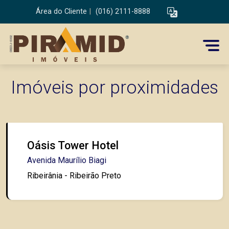
Área do Cliente
|
(016) 2111-8888
Imóveis por proximidades
Oásis Tower Hotel
Avenida Maurílio Biagi
Ribeirânia - Ribeirão Preto