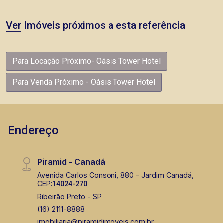
Ver Imóveis próximos a esta referência
Para Locação Próximo- Oásis Tower Hotel
Para Venda Próximo - Oásis Tower Hotel
Endereço
Piramid - Canadá
Avenida Carlos Consoni, 880 - Jardim Canadá,
CEP:
14024-270
Ribeirão Preto - SP
(16) 2111-8888
imobiliaria@piramidimoveis.com.br