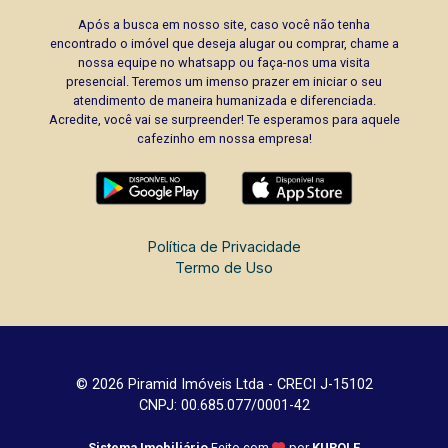
Após a busca em nosso site, caso você não tenha
encontrado o imóvel que deseja alugar ou comprar, chame a
nossa equipe no whatsapp ou faça-nos uma visita
presencial. Teremos um imenso prazer em iniciar o seu
atendimento de maneira humanizada e diferenciada.
Acredite, você vai se surpreender! Te esperamos para aquele
cafezinho em nossa empresa!
Política de Privacidade
Termo de Uso
© 2026 Piramid Imóveis Ltda - CRECI J-15102
CNPJ: 00.685.077/0001-42
Sistema Imobiliário
Feito com
por
KUROLE