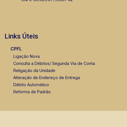
Links Úteis
CPFL
Ligação Nova
Consulta a Débitos/ Segunda Via de Conta
Religação da Unidade
Alteração de Endereço de Entrega
Débito Automático
Reforma de Padrão