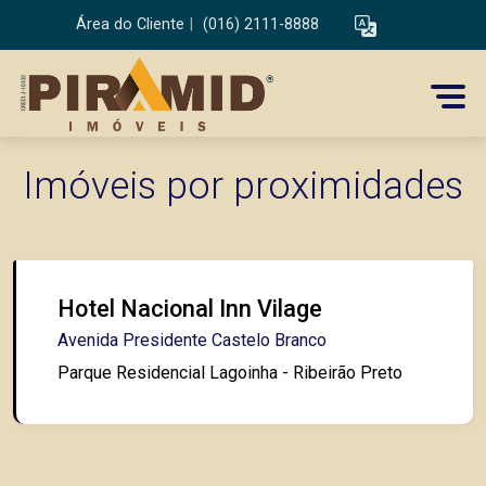
Área do Cliente
|
(016) 2111-8888
Imóveis por proximidades
Hotel Nacional Inn Vilage
Avenida Presidente Castelo Branco
Parque Residencial Lagoinha - Ribeirão Preto