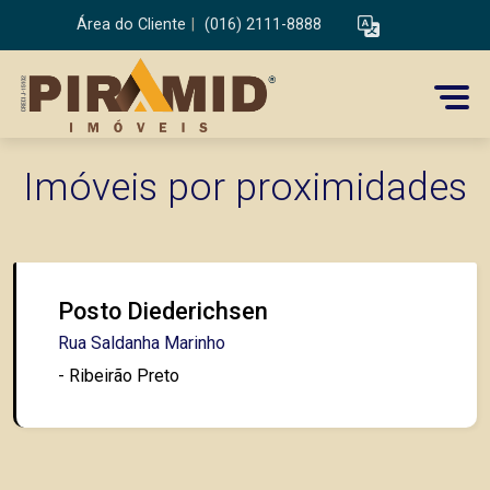
Área do Cliente
|
(016) 2111-8888
Imóveis por proximidades
Posto Diederichsen
Rua Saldanha Marinho
- Ribeirão Preto