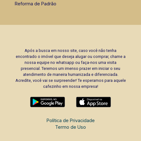
Reforma de Padrão
Após a busca em nosso site, caso você não tenha
encontrado o imóvel que deseja alugar ou comprar, chame a
nossa equipe no whatsapp ou faça-nos uma visita
presencial. Teremos um imenso prazer em iniciar o seu
atendimento de maneira humanizada e diferenciada.
Acredite, você vai se surpreender! Te esperamos para aquele
cafezinho em nossa empresa!
Política de Privacidade
Termo de Uso