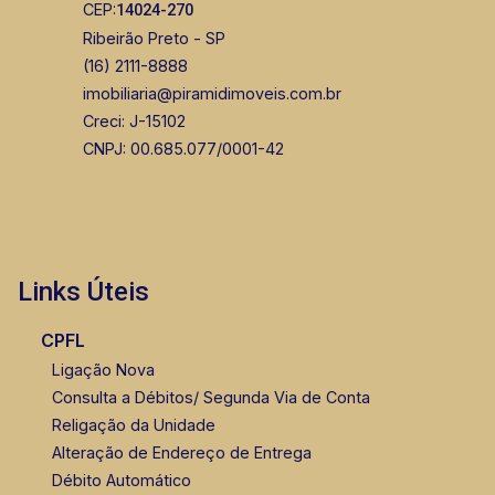
CEP:
14024-270
Ribeirão Preto - SP
(16) 2111-8888
imobiliaria@piramidimoveis.com.br
Creci: J-15102
CNPJ: 00.685.077/0001-42
Links Úteis
CPFL
Ligação Nova
Consulta a Débitos/ Segunda Via de Conta
Religação da Unidade
Alteração de Endereço de Entrega
Débito Automático