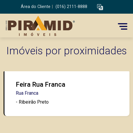
Área do Cliente
|
(016) 2111-8888
Imóveis por proximidades
Feira Rua Franca
Rua Franca
- Ribeirão Preto