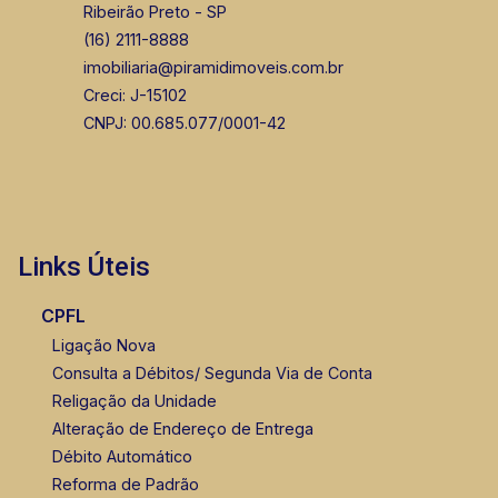
Ribeirão Preto - SP
(16) 2111-8888
imobiliaria@piramidimoveis.com.br
Creci: J-15102
CNPJ: 00.685.077/0001-42
Links Úteis
CPFL
Ligação Nova
Consulta a Débitos/ Segunda Via de Conta
Religação da Unidade
Alteração de Endereço de Entrega
Débito Automático
Reforma de Padrão