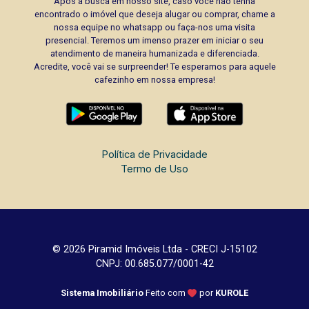
Após a busca em nosso site, caso você não tenha
encontrado o imóvel que deseja alugar ou comprar, chame a
nossa equipe no whatsapp ou faça-nos uma visita
presencial. Teremos um imenso prazer em iniciar o seu
atendimento de maneira humanizada e diferenciada.
Acredite, você vai se surpreender! Te esperamos para aquele
cafezinho em nossa empresa!
Política de Privacidade
Termo de Uso
© 2026 Piramid Imóveis Ltda - CRECI J-15102
CNPJ: 00.685.077/0001-42
Sistema Imobiliário
Feito com
por
KUROLE