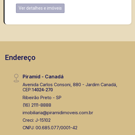
Ver detalhes e imóveis
Endereço
Piramid - Canadá
Avenida Carlos Consoni, 880 - Jardim Canadá,
CEP:
14024-270
Ribeirão Preto - SP
(16) 2111-8888
imobiliaria@piramidimoveis.com.br
Creci: J-15102
CNPJ: 00.685.077/0001-42