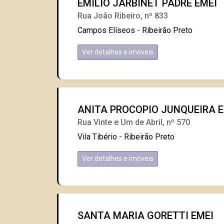
EMILIO JARBINET PADRE EMEI
Rua João Ribeiro, nº 833
Campos Elíseos - Ribeirão Preto
Ver detalhes e imóveis
ANITA PROCOPIO JUNQUEIRA E
Rua Vinte e Um de Abril, nº 570
Vila Tibério - Ribeirão Preto
Ver detalhes e imóveis
SANTA MARIA GORETTI EMEI