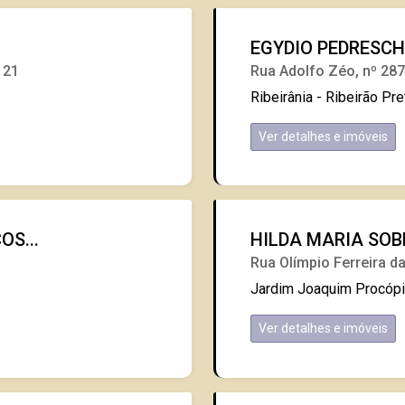
EGYDIO PEDRESCHI
121
Rua Adolfo Zéo, nº 28
Ribeirânia - Ribeirão Pre
Ver detalhes e imóveis
OS...
HILDA MARIA SOB
Rua Olímpio Ferreira d
Jardim Joaquim Procópio
Ver detalhes e imóveis