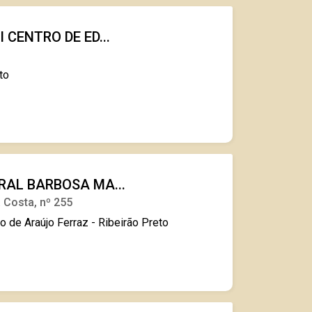
 CENTRO DE ED...
7
to
RAL BARBOSA MA...
a Costa, nº 255
 de Araújo Ferraz - Ribeirão Preto