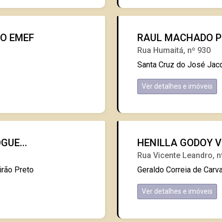
DO EMEF
RAUL MACHADO P
Rua Humaitá, nº 930
Santa Cruz do José Jacq
Ver detalhes e imóveis
GUE...
HENILLA GODOY V
Rua Vicente Leandro, n
irão Preto
Geraldo Correia de Carva
Ver detalhes e imóveis