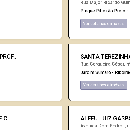
Rua Major Ricardo Gui
Parque Ribeirão Preto - 
Ver detalhes e imóveis
ROF...
SANTA TEREZINH
Rua Cerqueira César, n
Jardim Sumaré - Ribeirã
Ver detalhes e imóveis
C...
ALFEU LUIZ GASP
Avenida Dom Pedro I, n