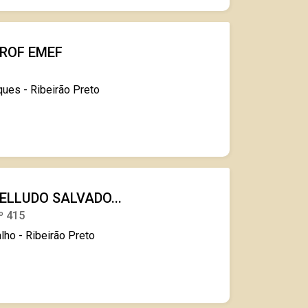
ROF EMEF
ues - Ribeirão Preto
ELLUDO SALVADO...
º 415
lho - Ribeirão Preto