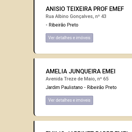
ANISIO TEIXEIRA PROF EMEF
Rua Albino Gonçalves, nº 43
- Ribeirão Preto
Ver detalhes e imóveis
AMELIA JUNQUEIRA EMEI
Avenida Treze de Maio, nº 65
Jardim Paulistano - Ribeirão Preto
Ver detalhes e imóveis