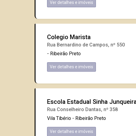
Ver detalhes e imóveis
Colegio Marista
Rua Bernardino de Campos, nº 550
- Ribeirão Preto
Ver detalhes e imóveis
Escola Estadual Sinha Junqueir
Rua Conselheiro Dantas, nº 358
Vila Tibério - Ribeirão Preto
Ver detalhes e imóveis