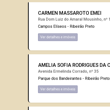
CARMEN MASSAROTO EMEI
Rua Dom Luiz do Amaral Mousinho, nº 
Campos Elíseos - Ribeirão Preto
Ver detalhes e imóveis
AMELIA SOFIA RODRIGUES DA C
Avenida Ermelinda Corrado, nº 35
Parque dos Bandeirantes - Ribeirão Preto
Ver detalhes e imóveis