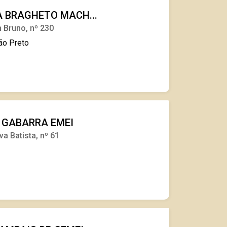
 BRAGHETO MACH...
 Bruno, nº 230
rão Preto
 GABARRA EMEI
va Batista, nº 61