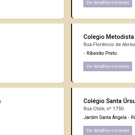
Ver detalhes e imóveis
Colegio Metodista
Rua Florêncio de Abreu
- Ribeirão Preto
Ver detalhes e imóveis
a
Colégio Santa Úrs
Rua Chile, nº 1750
Jardim Santa Ângela - R
Ver detalhes e imóveis