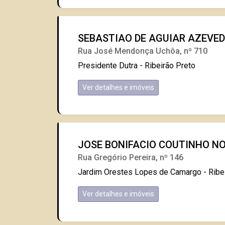
SEBASTIAO DE AGUIAR AZEVE
Rua José Mendonça Uchôa, nº 710
Presidente Dutra - Ribeirão Preto
Ver detalhes e imóveis
JOSE BONIFACIO COUTINHO NO
Rua Gregório Pereira, nº 146
Jardim Orestes Lopes de Camargo - Ribe
Ver detalhes e imóveis