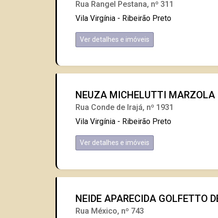
Rua Rangel Pestana, nº 311
Vila Virgínia - Ribeirão Preto
Ver detalhes e imóveis
NEUZA MICHELUTTI MARZOLA P
Rua Conde de Irajá, nº 1931
Vila Virgínia - Ribeirão Preto
Ver detalhes e imóveis
NEIDE APARECIDA GOLFETTO DE 
Rua México, nº 743