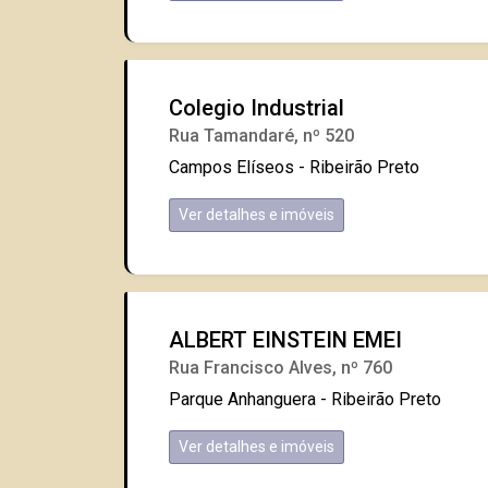
Colegio Industrial
Rua Tamandaré, nº 520
Campos Elíseos - Ribeirão Preto
Ver detalhes e imóveis
ALBERT EINSTEIN EMEI
Rua Francisco Alves, nº 760
Parque Anhanguera - Ribeirão Preto
Ver detalhes e imóveis