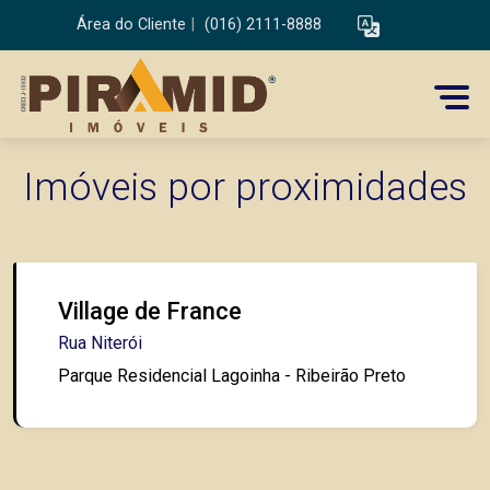
Área do Cliente
|
(016) 2111-8888
Imóveis por proximidades
Village de France
Rua Niterói
Parque Residencial Lagoinha - Ribeirão Preto