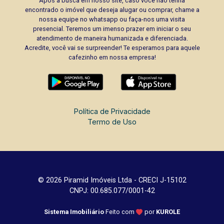
Após a busca em nosso site, caso você não tenha
encontrado o imóvel que deseja alugar ou comprar, chame a
nossa equipe no whatsapp ou faça-nos uma visita
presencial. Teremos um imenso prazer em iniciar o seu
atendimento de maneira humanizada e diferenciada.
Acredite, você vai se surpreender! Te esperamos para aquele
cafezinho em nossa empresa!
Política de Privacidade
Termo de Uso
© 2026 Piramid Imóveis Ltda - CRECI J-15102
CNPJ: 00.685.077/0001-42
Sistema Imobiliário
Feito com
por
KUROLE