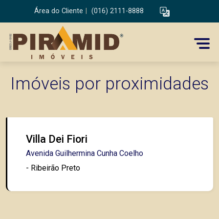
Área do Cliente
|
(016) 2111-8888
Imóveis por proximidades
Villa Dei Fiori
Avenida Guilhermina Cunha Coelho
- Ribeirão Preto