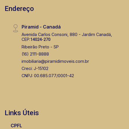
Endereço
Piramid - Canadá
Avenida Carlos Consoni, 880 - Jardim Canadá,
CEP:
14024-270
Ribeirão Preto - SP
(16) 2111-8888
imobiliaria@piramidimoveis.com.br
Creci: J-15102
CNPJ: 00.685.077/0001-42
Links Úteis
CPFL