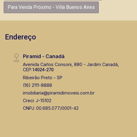
Para Venda Próximo - Villa Buenos Aires
Endereço
Piramid - Canadá
Avenida Carlos Consoni, 880 - Jardim Canadá,
CEP:
14024-270
Ribeirão Preto - SP
(16) 2111-8888
imobiliaria@piramidimoveis.com.br
Creci: J-15102
CNPJ: 00.685.077/0001-42