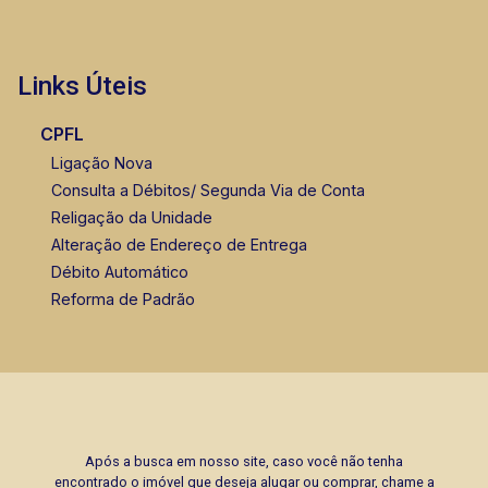
Links Úteis
CPFL
Ligação Nova
Consulta a Débitos/ Segunda Via de Conta
Religação da Unidade
Alteração de Endereço de Entrega
Débito Automático
Reforma de Padrão
Após a busca em nosso site, caso você não tenha
encontrado o imóvel que deseja alugar ou comprar, chame a