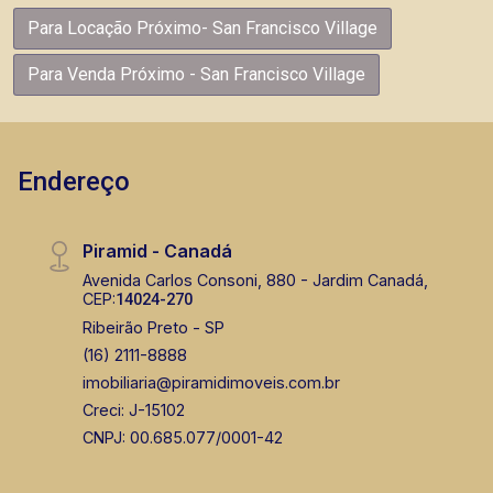
Para Locação Próximo- San Francisco Village
Para Venda Próximo - San Francisco Village
Endereço
Piramid - Canadá
Avenida Carlos Consoni, 880 - Jardim Canadá,
CEP:
14024-270
Ribeirão Preto - SP
(16) 2111-8888
imobiliaria@piramidimoveis.com.br
Creci: J-15102
CNPJ: 00.685.077/0001-42