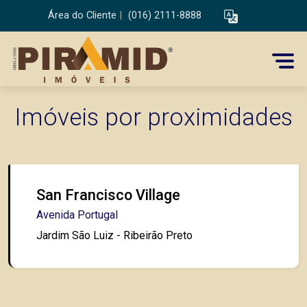
Área do Cliente
|
(016) 2111-8888
Imóveis por proximidades
San Francisco Village
Avenida Portugal
Jardim São Luiz - Ribeirão Preto