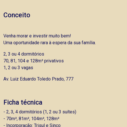
Conceito
Venha morar e investir muito bem!
Uma oportunidade rara à espera da sua família.
2, 3 ou 4 dormitórios
70, 81, 104 e 128m² privativos
1, 2 ou 3 vagas
Av. Luiz Eduardo Toledo Prado, 777
Ficha técnica
- 2, 3, 4 dormitórios (1, 2 ou 3 suítes)
- 70m², 81m², 104m², 128m²
- Incorporação: Trisul e Sinco