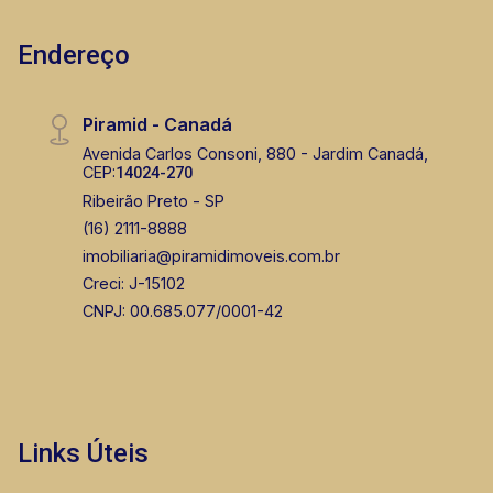
Endereço
Piramid - Canadá
Avenida Carlos Consoni, 880 - Jardim Canadá,
CEP:
14024-270
Ribeirão Preto - SP
(16) 2111-8888
imobiliaria@piramidimoveis.com.br
Creci: J-15102
CNPJ: 00.685.077/0001-42
Links Úteis