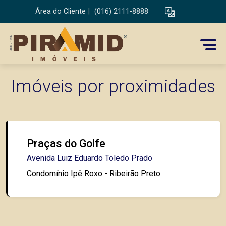
Área do Cliente
|
(016) 2111-8888
Imóveis por proximidades
Praças do Golfe
Avenida Luiz Eduardo Toledo Prado
Condomínio Ipê Roxo - Ribeirão Preto