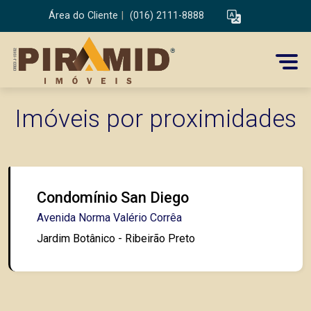
Área do Cliente
|
(016) 2111-8888
Imóveis por proximidades
Condomínio San Diego
Avenida Norma Valério Corrêa
Jardim Botânico - Ribeirão Preto