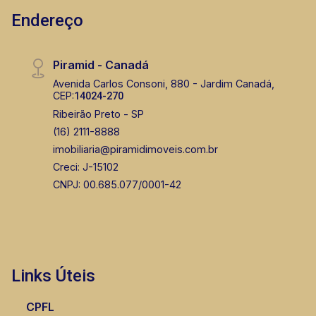
Endereço
Piramid - Canadá
Avenida Carlos Consoni, 880 - Jardim Canadá,
CEP:
14024-270
Ribeirão Preto - SP
(16) 2111-8888
imobiliaria@piramidimoveis.com.br
Creci: J-15102
CNPJ: 00.685.077/0001-42
Links Úteis
CPFL