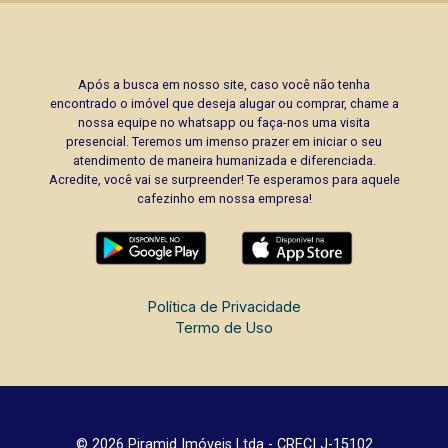
Após a busca em nosso site, caso você não tenha
encontrado o imóvel que deseja alugar ou comprar, chame a
nossa equipe no whatsapp ou faça-nos uma visita
presencial. Teremos um imenso prazer em iniciar o seu
atendimento de maneira humanizada e diferenciada.
Acredite, você vai se surpreender! Te esperamos para aquele
cafezinho em nossa empresa!
Política de Privacidade
Termo de Uso
© 2026 Piramid Imóveis Ltda - CRECI J-15102