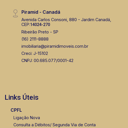
Piramid - Canadá
Avenida Carlos Consoni, 880 - Jardim Canadá,
CEP:
14024-270
Ribeirão Preto - SP
(16) 2111-8888
imobiliaria@piramidimoveis.com.br
Creci: J-15102
CNPJ: 00.685.077/0001-42
Links Úteis
CPFL
Ligação Nova
Consulta a Débitos/ Segunda Via de Conta