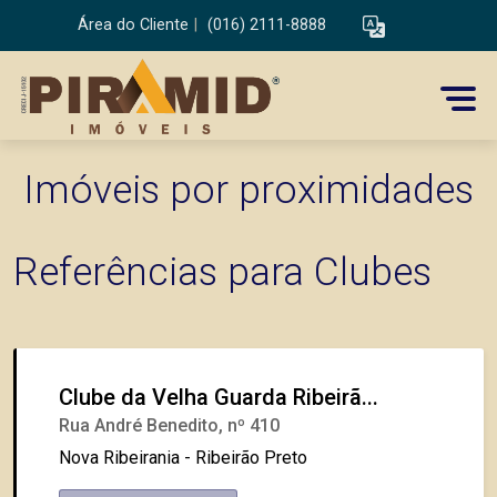
Área do Cliente
|
(016) 2111-8888
Imóveis por proximidades
Referências para Clubes
Clube da Velha Guarda Ribeirã...
Rua André Benedito, nº 410
Nova Ribeirania - Ribeirão Preto