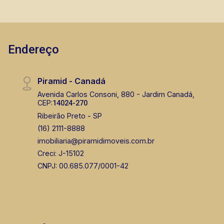
Endereço
Piramid - Canadá
Avenida Carlos Consoni, 880 - Jardim Canadá,
CEP:
14024-270
Ribeirão Preto - SP
(16) 2111-8888
imobiliaria@piramidimoveis.com.br
Creci: J-15102
CNPJ: 00.685.077/0001-42