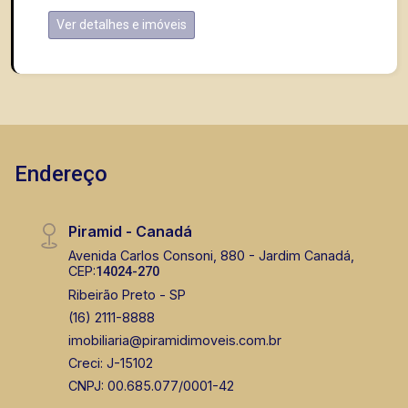
Ver detalhes e imóveis
Endereço
Piramid - Canadá
Avenida Carlos Consoni, 880 - Jardim Canadá,
CEP:
14024-270
Ribeirão Preto - SP
(16) 2111-8888
imobiliaria@piramidimoveis.com.br
Creci: J-15102
CNPJ: 00.685.077/0001-42