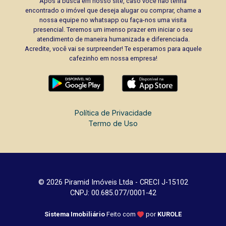
Após a busca em nosso site, caso você não tenha
encontrado o imóvel que deseja alugar ou comprar, chame a
nossa equipe no whatsapp ou faça-nos uma visita
presencial. Teremos um imenso prazer em iniciar o seu
atendimento de maneira humanizada e diferenciada.
Acredite, você vai se surpreender! Te esperamos para aquele
cafezinho em nossa empresa!
Política de Privacidade
Termo de Uso
© 2026 Piramid Imóveis Ltda - CRECI J-15102
CNPJ: 00.685.077/0001-42
Sistema Imobiliário
Feito com
por
KUROLE