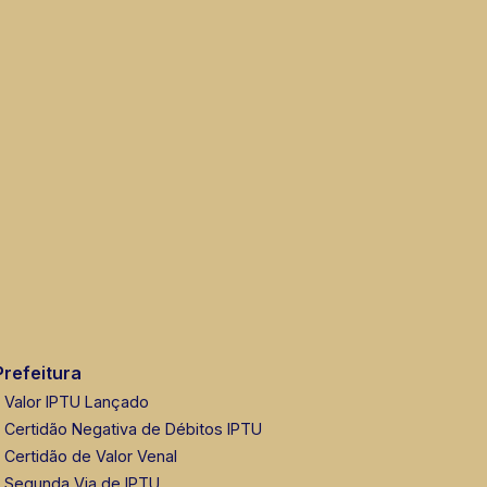
Prefeitura
Valor IPTU Lançado
Certidão Negativa de Débitos IPTU
Certidão de Valor Venal
Segunda Via de IPTU