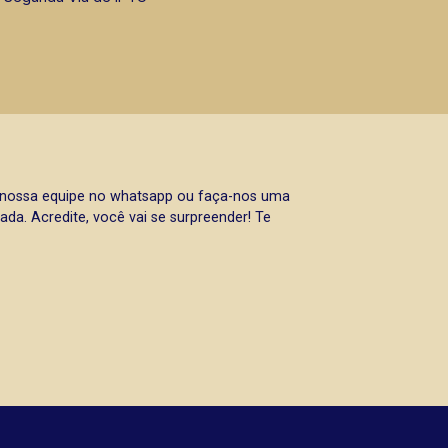
a nossa equipe no whatsapp ou faça-nos uma
da. Acredite, você vai se surpreender! Te