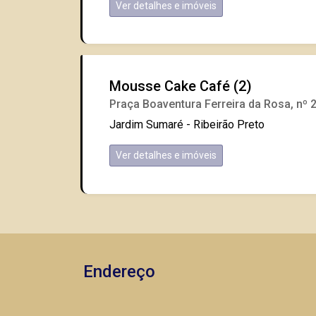
Ver detalhes e imóveis
Mousse Cake Café (2)
Praça Boaventura Ferreira da Rosa, nº 
Jardim Sumaré - Ribeirão Preto
Ver detalhes e imóveis
Endereço