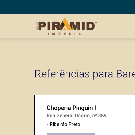
Referências para Bar
Choperia Pinguin I
Rua General Osório, nº 389
- Ribeirão Preto