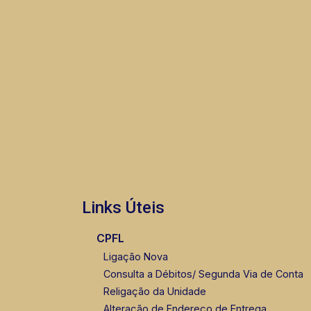
Links Úteis
CPFL
Ligação Nova
Consulta a Débitos/ Segunda Via de Conta
Religação da Unidade
Alteração de Endereço de Entrega