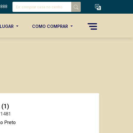
8888
ALUGAR
COMO COMPRAR
 (1)
 1481
ão Preto