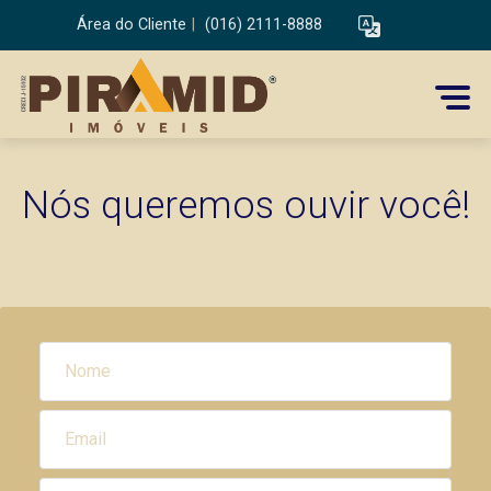
Área do Cliente
|
(016) 2111-8888
Nós queremos ouvir você!