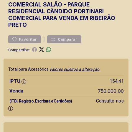
COMERCIAL
SALÃO
-
PARQUE
RESIDENCIAL CÂNDIDO PORTINARI
COMERCIAL PARA VENDA EM RIBEIRÃO
PRETO
|
Favoritar
Comparar
Compartilhe:
Total para Acessórios
valores sujeitos a alteração.
IPTU
154,41
Venda
750.000,00
Consulte-nos
(ITBI, Registro, Escritura e Certidões)