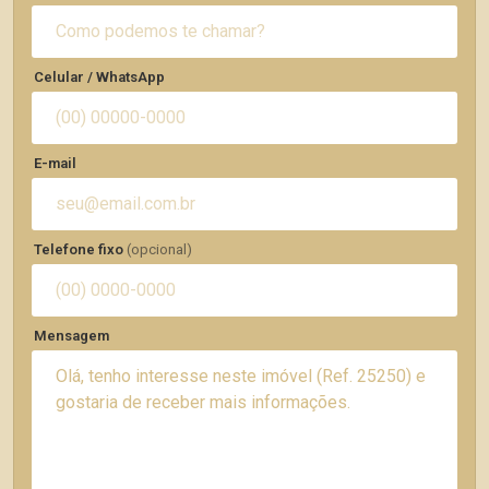
Celular / WhatsApp
E-mail
Telefone fixo
(opcional)
Mensagem