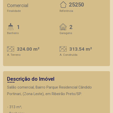
25250
Comercial
Finalidade
Referência
1
2
Banheiro
Garagens
324.00 m²
313.54 m²
A. Terreno
A. Construída
Descrição do Imóvel
Salão comercial, Bairro Parque Residencial Cândido
Portinari, (Zona Leste), em Ribeirão Preto/SP:
- 313 m²;