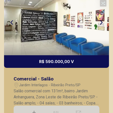
R$ 590.000,00 V
Comercial - Salão
Jardim Interlagos - Ribeirão Preto/SP
Salão comercial com 131m², bairro Jardim
Anhanguera, Zona Leste de Ribeirão Preto/SP. -
Salão amplo; - 04 salas; - 03 banheiros; - Copa.
A Piramid tem como objetivo atender seus