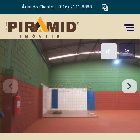
Área do Cliente
|
(016) 2111-8888