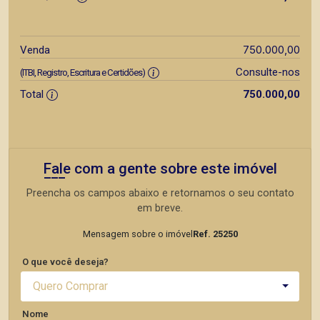
750.000,00
Venda
Consulte-nos
(ITBI, Registro, Escritura e Certidões)
Total
750.000,00
Fale com a gente sobre este imóvel
Preencha os campos abaixo e retornamos o seu contato
em breve.
Mensagem sobre o imóvel
Ref. 25250
O que você deseja?
Quero Comprar
Nome