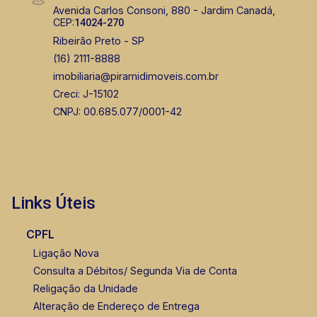
Avenida Carlos Consoni, 880 - Jardim Canadá,
CEP:
14024-270
Ribeirão Preto - SP
(16) 2111-8888
imobiliaria@piramidimoveis.com.br
Creci: J-15102
CNPJ: 00.685.077/0001-42
Links Úteis
CPFL
Ligação Nova
Consulta a Débitos/ Segunda Via de Conta
Religação da Unidade
Alteração de Endereço de Entrega