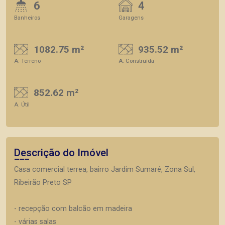
6
4
Banheiros
Garagens
1082.75 m²
935.52 m²
A. Terreno
A. Construída
852.62 m²
A. Útil
Descrição do Imóvel
Casa comercial terrea, bairro Jardim Sumaré, Zona Sul,
Ribeirão Preto SP
- recepção com balcão em madeira
- várias salas