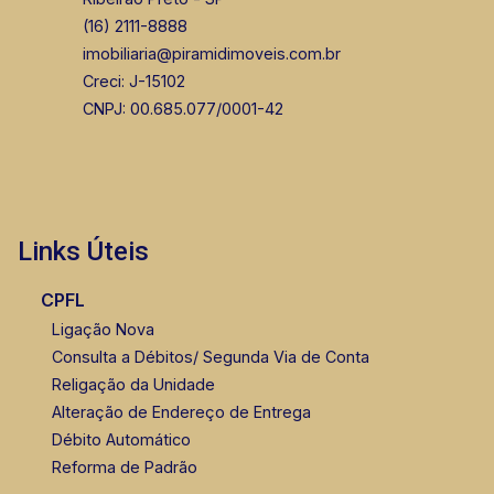
(16) 2111-8888
imobiliaria@piramidimoveis.com.br
Creci: J-15102
CNPJ: 00.685.077/0001-42
Links Úteis
CPFL
Ligação Nova
Consulta a Débitos/ Segunda Via de Conta
Religação da Unidade
Alteração de Endereço de Entrega
Débito Automático
Reforma de Padrão