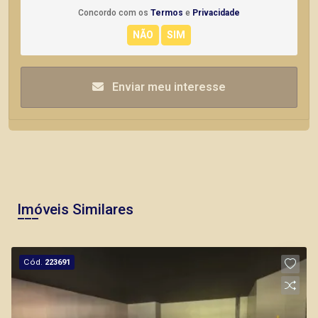
Concordo com os
Termos
e
Privacidade
Enviar meu interesse
Imóveis Similares
Cód.
223691