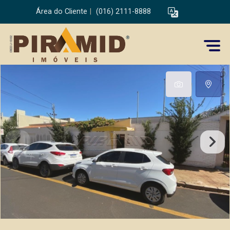
Área do Cliente
|
(016) 2111-8888