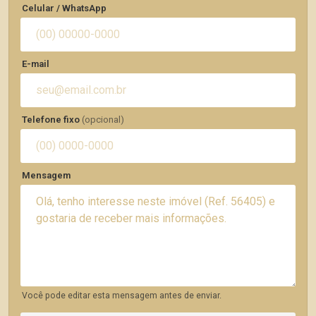
Celular / WhatsApp
E-mail
Telefone fixo
(opcional)
Mensagem
Você pode editar esta mensagem antes de enviar.