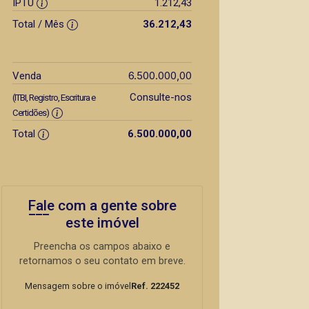
IPTU
1.212,43
Total / Mês
36.212,43
6.500.000,00
Venda
Consulte-nos
(ITBI, Registro, Escritura e
Certidões)
Total
6.500.000,00
Fale com a gente sobre
este imóvel
Preencha os campos abaixo e
retornamos o seu contato em breve.
Mensagem sobre o imóvel
Ref. 222452