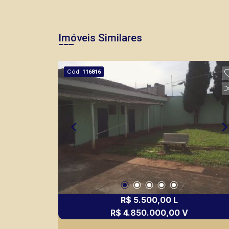
Imóveis Similares
Cód.
116816
R$ 5.500,00 L
R$ 4.850.000,00 V