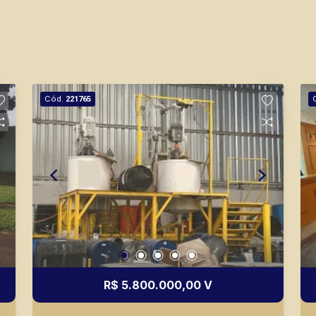
Cód.
221765
R$ 5.800.000,00 V