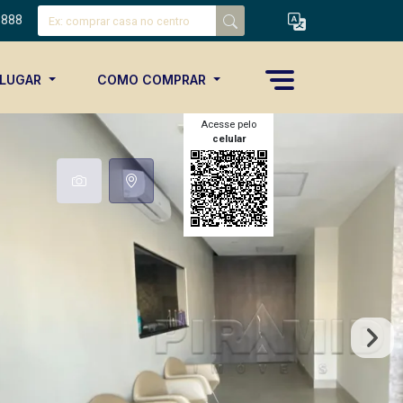
8888
ALUGAR
COMO COMPRAR
Acesse pelo
celular