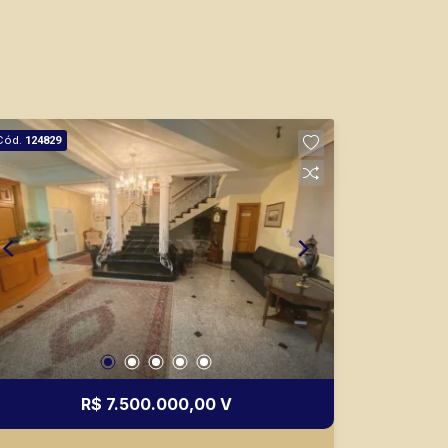
Cód.
124829
R$ 7.500.000,00 V