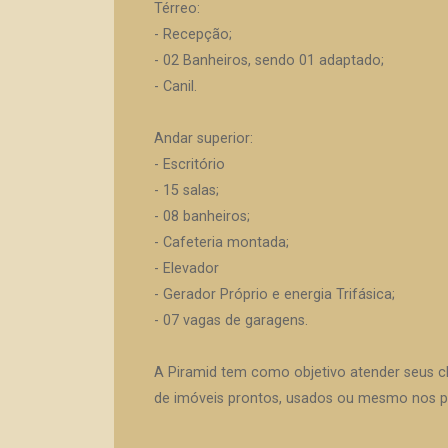
Térreo:
- Recepção;
- 02 Banheiros, sendo 01 adaptado;
- Canil.
Andar superior:
- Escritório
- 15 salas;
- 08 banheiros;
- Cafeteria montada;
- Elevador
- Gerador Próprio e energia Trifásica;
- 07 vagas de garagens.
A Piramid tem como objetivo atender seus c
de imóveis prontos, usados ou mesmo nos pr