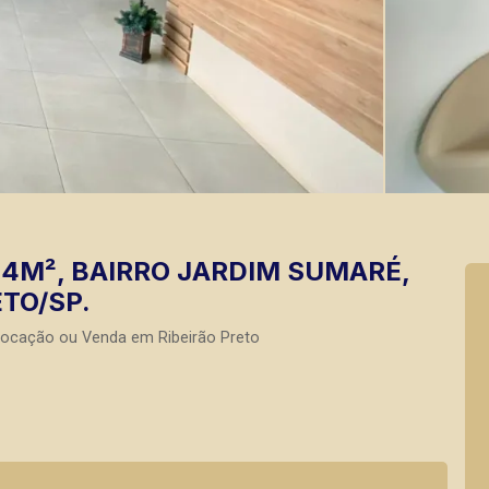
4M², BAIRRO JARDIM SUMARÉ,
TO/SP.
Locação ou Venda em Ribeirão Preto