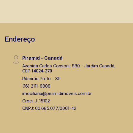
Endereço
Piramid - Canadá
Avenida Carlos Consoni, 880 - Jardim Canadá,
CEP:
14024-270
Ribeirão Preto - SP
(16) 2111-8888
imobiliaria@piramidimoveis.com.br
Creci: J-15102
CNPJ: 00.685.077/0001-42