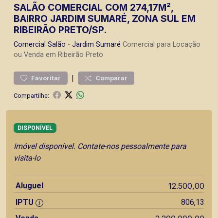
SALÃO COMERCIAL COM 274,17M²,
BAIRRO JARDIM SUMARÉ, ZONA SUL EM
RIBEIRÃO PRETO/SP.
Comercial
Salão
-
Jardim Sumaré
Comercial para Locação
ou Venda em Ribeirão Preto
|
Favoritar
Comparar
Compartilhe:
DISPONÍVEL
Imóvel disponível. Contate-nos pessoalmente para
visita-lo
Aluguel
12.500,00
IPTU
806,13