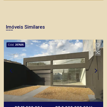
Imóveis Similares
Cód.
207635