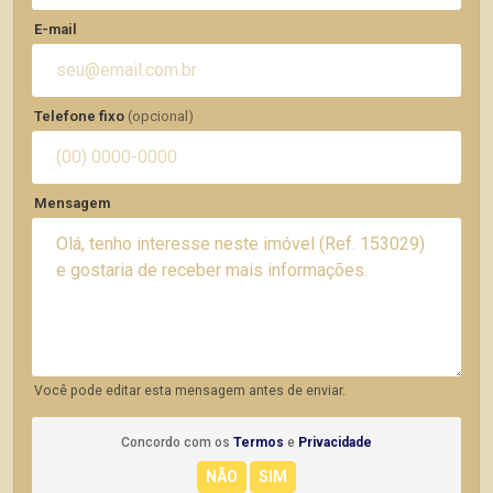
E-mail
Telefone fixo
(opcional)
Mensagem
Você pode editar esta mensagem antes de enviar.
Concordo com os
Termos
e
Privacidade