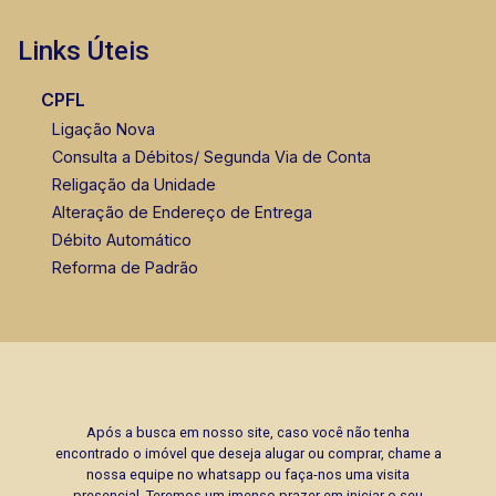
Links Úteis
CPFL
Ligação Nova
Consulta a Débitos/ Segunda Via de Conta
Religação da Unidade
Alteração de Endereço de Entrega
Débito Automático
Reforma de Padrão
Após a busca em nosso site, caso você não tenha
encontrado o imóvel que deseja alugar ou comprar, chame a
nossa equipe no whatsapp ou faça-nos uma visita
presencial. Teremos um imenso prazer em iniciar o seu