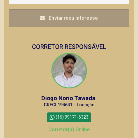
Enviar meu interesse
CORRETOR RESPONSÁVEL
Diogo Norio Tawada
CRECI 194641 - Locação
(16) 99171-6323
Corretor(a) Online