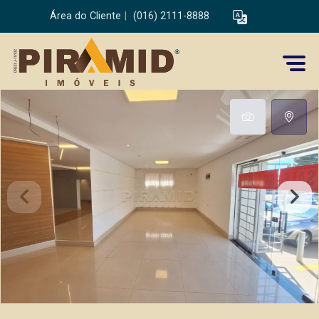
Área do Cliente
|
(016) 2111-8888