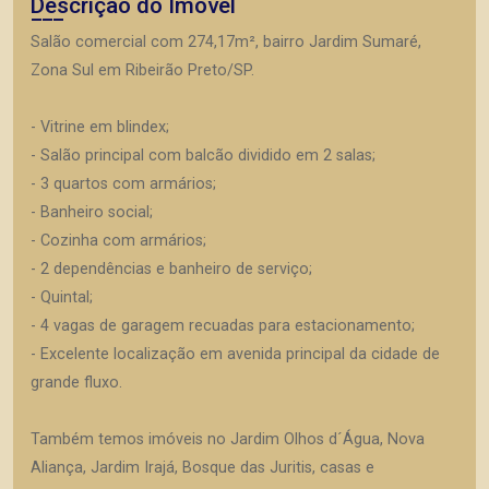
Descrição do Imóvel
Salão comercial com 274,17m², bairro Jardim Sumaré,
Zona Sul em Ribeirão Preto/SP.
- Vitrine em blindex;
- Salão principal com balcão dividido em 2 salas;
- 3 quartos com armários;
- Banheiro social;
- Cozinha com armários;
- 2 dependências e banheiro de serviço;
- Quintal;
- 4 vagas de garagem recuadas para estacionamento;
- Excelente localização em avenida principal da cidade de
grande fluxo.
Também temos imóveis no Jardim Olhos d´Água, Nova
Aliança, Jardim Irajá, Bosque das Juritis, casas e