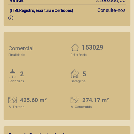
Venda
2.200.000,00
Consulte-nos
(ITBI, Registro, Escritura e Certidões)
153029
Comercial
Finalidade
Referência
2
5
Banheiros
Garagens
425.60 m²
274.17 m²
A. Terreno
A. Construída