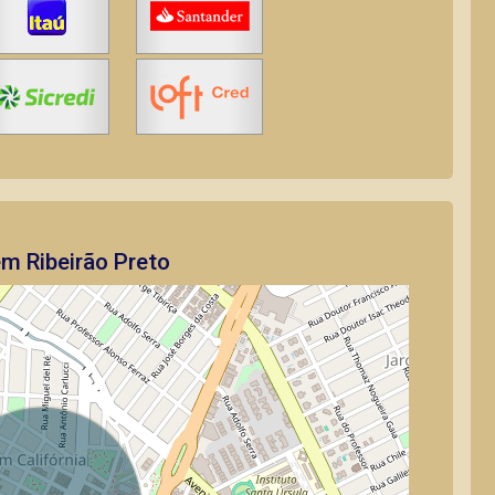
em Ribeirão Preto