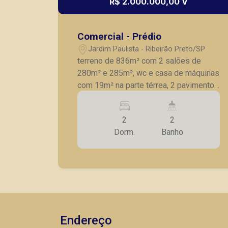
R$ 2.000.000,00 V
Comercial - Prédio
Jardim Paulista - Ribeirão Preto/SP
terreno de 836m² com 2 salões de
280m² e 285m², wc e casa de máquinas
com 19m² na parte térrea, 2 pavimentos
com 3 aptos com 2 dorm, sendo 1
suíte, AE, sala tv, cozinha, sala
2
2
conjugada, wc social, AS, totalizando
Dorm.
Banho
1.100m², 1 terreno com 704m² con
infraestrutura de estacionamento e área
de lazer com 350m².
Endereço