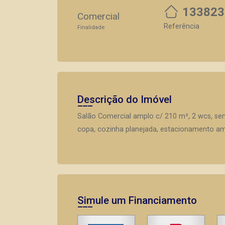
133823
Comercial
Referência
Finalidade
Descrição do Imóvel
Salão Comercial amplo c/ 210 m², 2 wcs, sen
copa, cozinha planejada, estacionamento amp
Simule um Financiamento