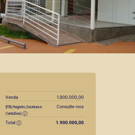
1.900.000,00
Venda
Consulte-nos
(ITBI, Registro, Escritura e
Certidões)
Total
1.900.000,00