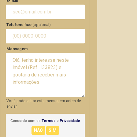
E-mail
Telefone fixo
(opcional)
Mensagem
Você pode editar esta mensagem antes de
enviar.
Concordo com os
Termos
e
Privacidade