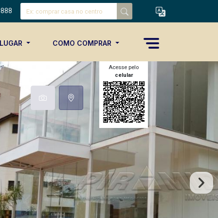
8888
ALUGAR
COMO COMPRAR
Acesse pelo
celular