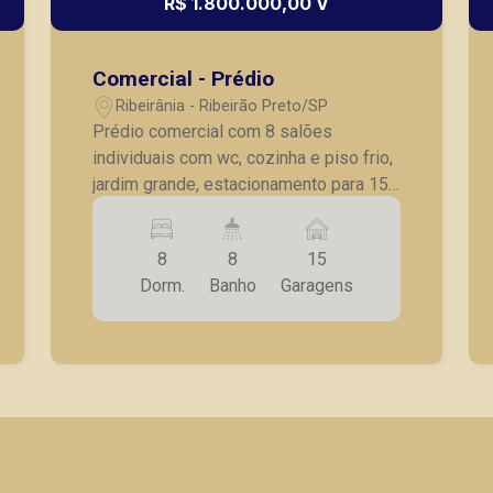
R$ 1.800.000,00 V
Comercial - Prédio
Ribeirânia - Ribeirão Preto/SP
Prédio comercial com 8 salões
individuais com wc, cozinha e piso frio,
jardim grande, estacionamento para 15
carros, quintal grande.
8
8
15
Dorm.
Banho
Garagens