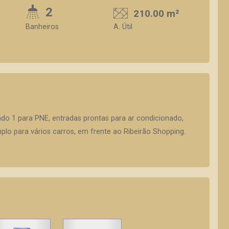
2
210.00 m²
Banheiros
A. Útil
do 1 para PNE, entradas prontas para ar condicionado,
lo para vários carros, em frente ao Ribeirão Shopping.