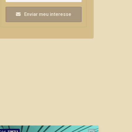
Enviar meu interesse
Cód.
228713