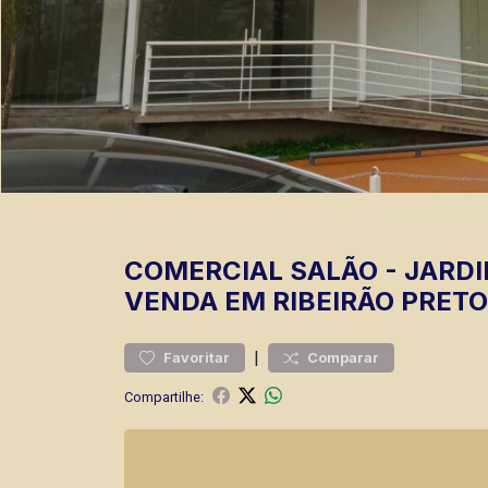
COMERCIAL
SALÃO
-
JARDI
VENDA EM RIBEIRÃO PRETO
|
Favoritar
Comparar
Compartilhe: