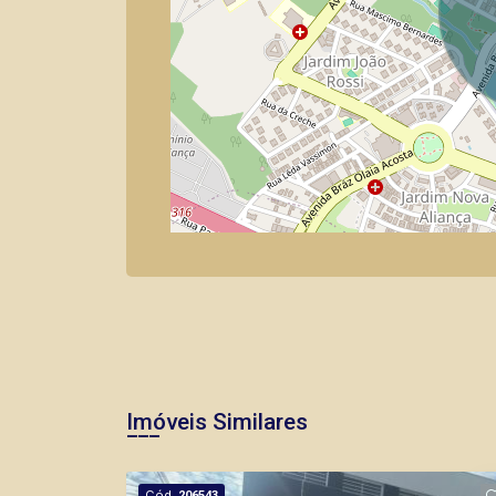
Imóveis Similares
Cód.
206543