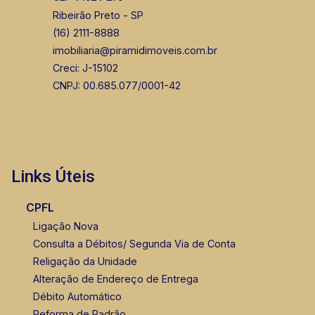
Ribeirão Preto - SP
(16) 2111-8888
imobiliaria@piramidimoveis.com.br
Creci: J-15102
CNPJ: 00.685.077/0001-42
Links Úteis
CPFL
Ligação Nova
Consulta a Débitos/ Segunda Via de Conta
Religação da Unidade
Alteração de Endereço de Entrega
Débito Automático
Reforma de Padrão