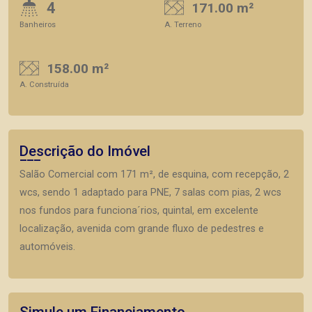
4
171.00 m²
Banheiros
A. Terreno
158.00 m²
A. Construída
Descrição do Imóvel
Salão Comercial com 171 m², de esquina, com recepção, 2
wcs, sendo 1 adaptado para PNE, 7 salas com pias, 2 wcs
nos fundos para funciona´rios, quintal, em excelente
localização, avenida com grande fluxo de pedestres e
automóveis.