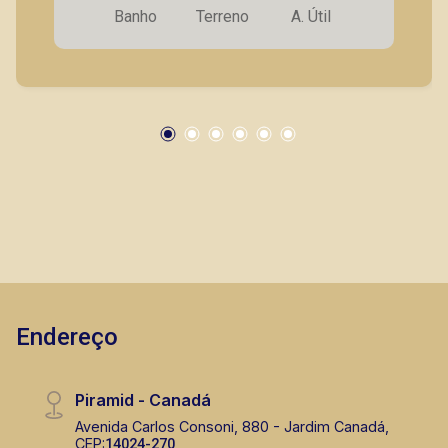
Banho
Terreno
A. Útil
Endereço
Piramid - Canadá
Avenida Carlos Consoni, 880 - Jardim Canadá,
CEP:
14024-270