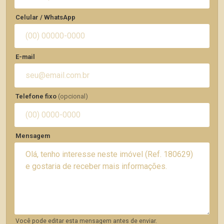
Celular / WhatsApp
E-mail
Telefone fixo
(opcional)
Mensagem
Você pode editar esta mensagem antes de enviar.