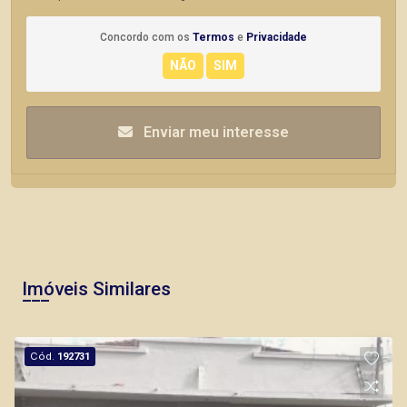
Concordo com os
Termos
e
Privacidade
Enviar meu interesse
Imóveis Similares
Cód.
192731