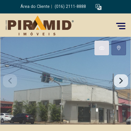
Área do Cliente
|
(016) 2111-8888