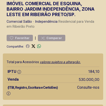
IMÓVEL COMERCIAL DE ESQUINA,
BAIRRO JARDIM INDEPENDÊNCIA, ZONA
LESTE EM RIBEIRÃO PRETO/SP.
Comercial
Salão
-
Independência
Residencial para Venda
em Ribeirão Preto
|
Favoritar
Comparar
Compartilhe:
Total para Acessórios
valores sujeitos a alteração.
IPTU
184,10
Venda
530.000,00
Consulte-nos
(ITBI, Registro, Escritura e Certidões)