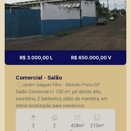
R$ 3.000,00 L
R$ 650.000,00 V
Comercial - Salão
Jardim Salgado Filho - Ribeirão Preto/SP
Salão Comercial c/ 150 m², pé direito alto,
escritório, 2 banheiros, pátio de manobra, em
ótima localização para comércios.
2
2
428m²
215m²