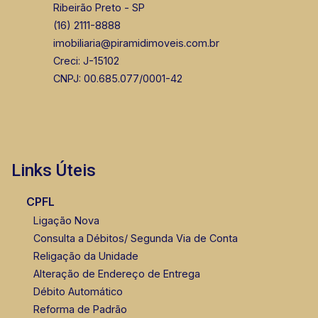
Ribeirão Preto - SP
(16) 2111-8888
imobiliaria@piramidimoveis.com.br
Creci: J-15102
CNPJ: 00.685.077/0001-42
Links Úteis
CPFL
Ligação Nova
Consulta a Débitos/ Segunda Via de Conta
Religação da Unidade
Alteração de Endereço de Entrega
Débito Automático
Reforma de Padrão