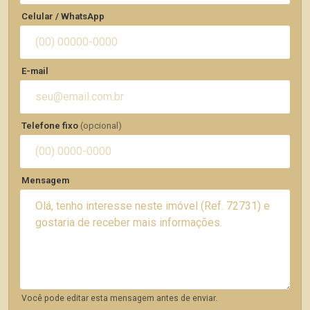
Celular / WhatsApp
E-mail
Telefone fixo
(opcional)
Mensagem
Você pode editar esta mensagem antes de enviar.