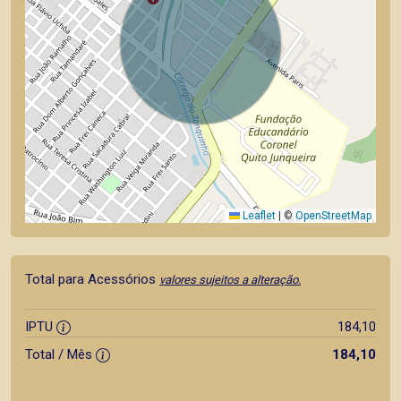
Leaflet
|
©
OpenStreetMap
Total para Acessórios
valores sujeitos a alteração.
IPTU
184,10
Total / Mês
184,10