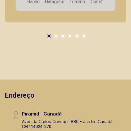
Banho
Garagens
Terreno
Const.
Endereço
Piramid - Canadá
Avenida Carlos Consoni, 880 - Jardim Canadá,
CEP:
14024-270