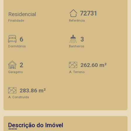
72731
Residencial
Finalidade
Referência
6
3
Dormitórios
Banheiros
2
262.60 m²
Garagens
A. Terreno
283.86 m²
A. Construída
Descrição do Imóvel