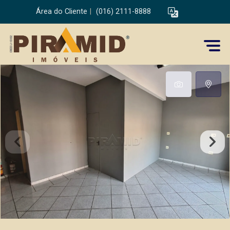
Área do Cliente
|
(016) 2111-8888