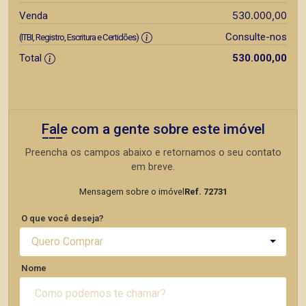
530.000,00
Venda
Consulte-nos
(ITBI, Registro, Escritura e Certidões)
Total
530.000,00
Fale com a gente sobre este imóvel
Preencha os campos abaixo e retornamos o seu contato
em breve.
Mensagem sobre o imóvel
Ref. 72731
O que você deseja?
Quero Comprar
Nome